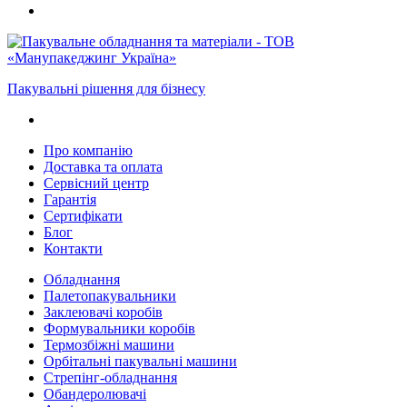
Пакувальні рішення для бізнесу
Про компанію
Доставка та оплата
Сервісний центр
Гарантія
Сертифікати
Блог
Контакти
Обладнання
Палетопакувальники
Заклеювачі коробів
Формувальники коробів
Термозбіжні машини
Орбітальні пакувальні машини
Стрепінг-обладнання
Обандеролювачі