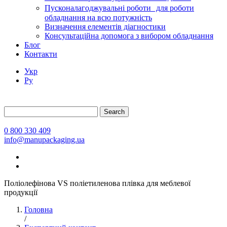
Пусконалагоджувальні роботи для роботи
обладнання на всю потужність
Визначення елементів діагностики
Консультаційна допомога з вибором обладнання
Блог
Контакти
Укр
Ру
Search
0 800 330 409
info@manupackaging.ua
Поліолефінова VS поліетиленова плівка для меблевої
продукції
Головна
/