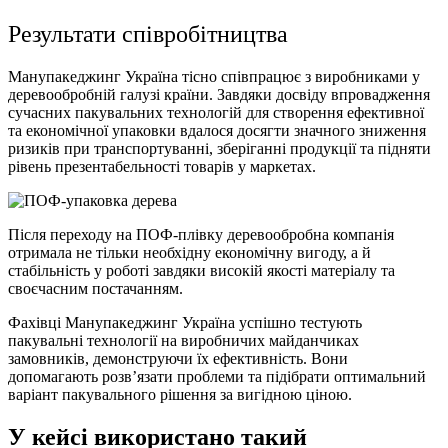
Результати співробітництва
Манупакеджинг Україна тісно співпрацює з виробниками у
деревообробній галузі країни. Завдяки досвіду впровадження
сучасних пакувальних технологій для створення ефективної
та економічної упаковки вдалося досягти значного зниження
ризиків при транспортуванні, зберіганні продукції та підняти
рівень презентабельності товарів у маркетах.
Після переходу на ПОФ-плівку деревообробна компанія
отримала не тільки необхідну економічну вигоду, а й
стабільність у роботі завдяки високій якості матеріалу та
своєчасним постачанням.
Фахівці Манупакеджинг Україна успішно тестують
пакувальні технології на виробничих майданчиках
замовників, демонструючи їх ефективність. Вони
допомагають розв’язати проблеми та підібрати оптимальний
варіант пакувального рішення за вигідною ціною.
У кейсі використано такий