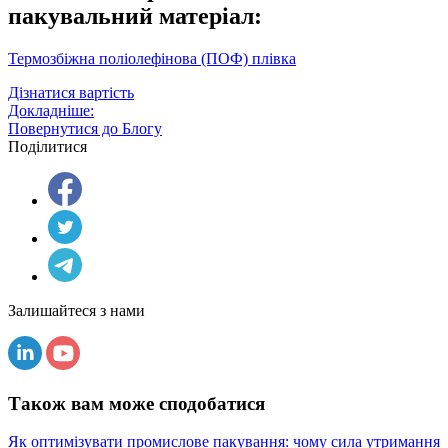
пакувальний матеріал:
Термозбіжна поліолефінова (ПОФ) плівка
Дізнатися вартість
Докладніше:
Повернутися до Блогу
Поділитися
Залишайтеся з нами
Також вам може сподобатися
Як оптимізувати промислове пакування: чому сила утримання