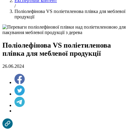
Експертний контент
/
Поліолефінова VS поліетиленова плівка для меблевої
продукції
Поліолефінова VS поліетиленова
плівка для меблевої продукції
26.06.2024