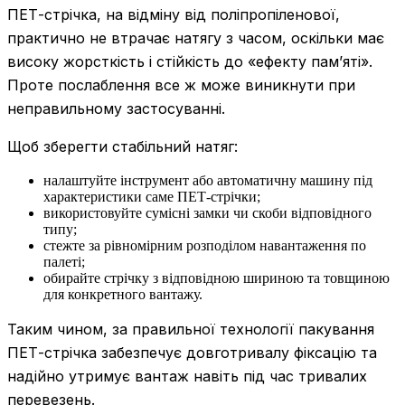
ПЕТ-стрічка, на відміну від поліпропіленової,
практично не втрачає натягу з часом, оскільки має
високу жорсткість і стійкість до «ефекту пам’яті».
Проте послаблення все ж може виникнути при
неправильному застосуванні.
Щоб зберегти стабільний натяг:
налаштуйте інструмент або автоматичну машину під
характеристики саме ПЕТ-стрічки;
використовуйте сумісні замки чи скоби відповідного
типу;
стежте за рівномірним розподілом навантаження по
палеті;
обирайте стрічку з відповідною шириною та товщиною
для конкретного вантажу.
Таким чином, за правильної технології пакування
ПЕТ-стрічка забезпечує довготривалу фіксацію та
надійно утримує вантаж навіть під час тривалих
перевезень.