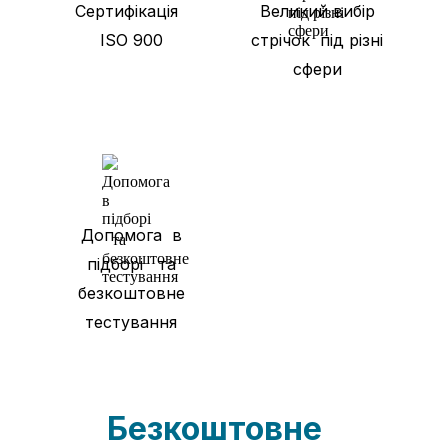
Сертифікація
Великий вибір
ISO 900
стрічок під різні
сфери
Допомога в
підборі та
безкоштовне
тестування
Безкоштовне