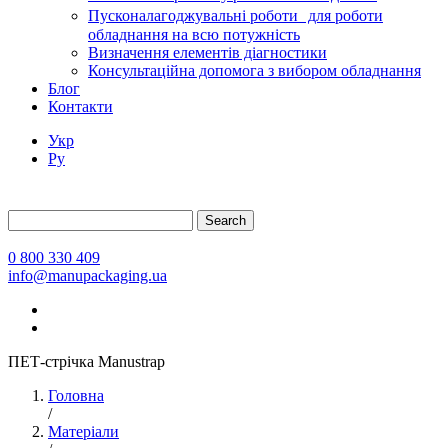
Пусконалагоджувальні роботи для роботи
обладнання на всю потужність
Визначення елементів діагностики
Консультаційна допомога з вибором обладнання
Блог
Контакти
Укр
Ру
Search
0 800 330 409
info@manupackaging.ua
ПЕТ-стрічка Manustrap
Головна
/
Матеріали