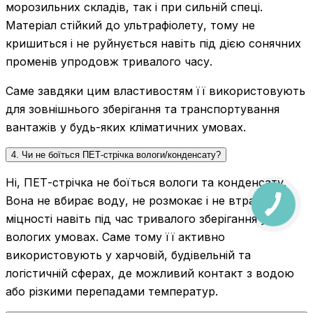
морозильних складів, так і при сильній спеці.
Матеріал стійкий до ультрафіолету, тому не
кришиться і не руйнується навіть під дією сонячних
променів упродовж тривалого часу.
Саме завдяки цим властивостям її використовують
для зовнішнього зберігання та транспортування
вантажів у будь-яких кліматичних умовах.
4. Чи не боїться ПЕТ-стрічка вологи/конденсату?
Ні, ПЕТ-стрічка не боїться вологи та конденсату.
Вона не вбирає воду, не розмокає і не втрачає
міцності навіть під час тривалого зберігання у
вологих умовах. Саме тому її активно
використовують у харчовій, будівельній та
логістичній сферах, де можливий контакт з водою
або різкими перепадами температур.