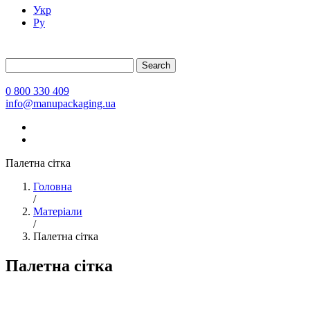
Укр
Ру
Search
0 800 330 409
info@manupackaging.ua
Палетна сітка
Головна
/
Матеріали
/
Палетна сітка
Палетна сітка