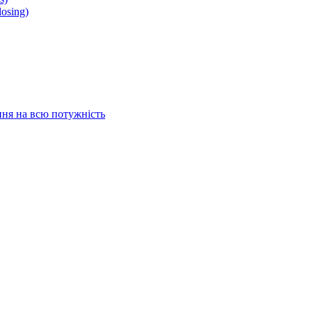
osing)
ня на всю потужність