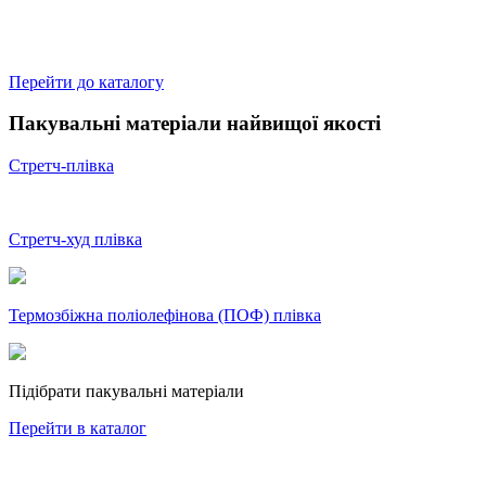
Перейти до каталогу
Пакувальні матеріали найвищої якості
Стретч-плівка
Стретч-худ плівка
Термозбіжна поліолефінова (ПОФ) плівка
Підібрати пакувальні матеріали
Перейти в каталог