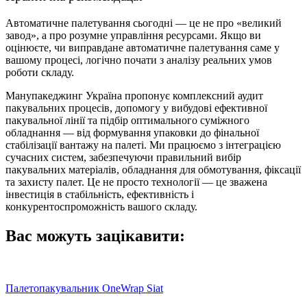
Автоматичне палетування сьогодні — це не про «великий
завод», а про розумне управління ресурсами. Якщо ви
оцінюєте, чи виправдане автоматичне палетування саме у
вашому процесі, логічно почати з аналізу реальних умов
роботи складу.
Манупакеджинг Україна пропонує комплексний аудит
пакувальних процесів, допомогу у вибудові ефективної
пакувальної лінії та підбір оптимального суміжного
обладнання — від формування упаковки до фінальної
стабілізації вантажу на палеті. Ми працюємо з інтеграцією
сучасних систем, забезпечуючи правильний вибір
пакувальних матеріалів, обладнання для обмотування, фіксації
та захисту палет. Це не просто технології — це зважена
інвестиція в стабільність, ефективність і
конкурентоспроможність вашого складу.
Вас можуть зацікавити:
Палетопакувальник OneWrap Siat