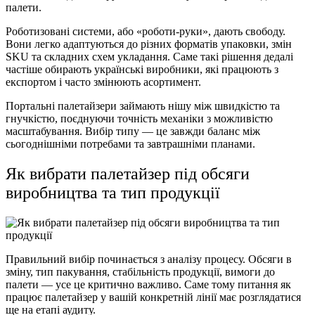
палети.
Роботизовані системи, або «роботи-руки», дають свободу.
Вони легко адаптуються до різних форматів упаковки, змін
SKU та складних схем укладання. Саме такі рішення дедалі
частіше обирають українські виробники, які працюють з
експортом і часто змінюють асортимент.
Портальні палетайзери займають нішу між швидкістю та
гнучкістю, поєднуючи точність механіки з можливістю
масштабування. Вибір типу — це завжди баланс між
сьогоднішніми потребами та завтрашніми планами.
Як вибрати палетайзер під обсяги
виробництва та тип продукції
Правильний вибір починається з аналізу процесу. Обсяги в
зміну, тип пакування, стабільність продукції, вимоги до
палети — усе це критично важливо. Саме тому питання як
працює палетайзер у вашій конкретній лінії має розглядатися
ще на етапі аудиту.