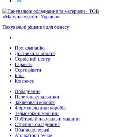
Пакувальні рішення для бізнесу
Про компанію
Доставка та оплата
Сервісний центр
Гарантія
Сертифікати
Блог
Контакти
Обладнання
Палетопакувальники
Заклеювачі коробів
Формувальники коробів
Термозбіжні машини
Орбітальні пакувальні машини
Стрепінг-обладнання
Обандеролювачі
Аплікатори ручок