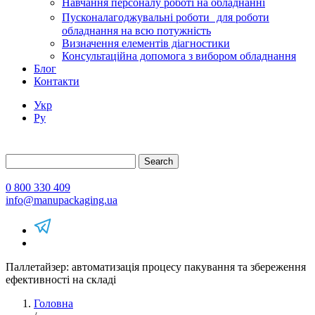
Навчання персоналу роботі на обладнанні
Пусконалагоджувальні роботи для роботи
обладнання на всю потужність
Визначення елементів діагностики
Консультаційна допомога з вибором обладнання
Блог
Контакти
Укр
Ру
Search
0 800 330 409
info@manupackaging.ua
Паллетайзер: автоматизація процесу пакування та збереження
ефективності на складі
Головна