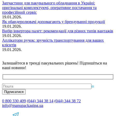
Запчастини для пакувального обладнання в Україні:
оригінальні комплектуючі, оперативне постачання та
професійний сервіс
19.01.2026.
Як обандеролювачі допомагають у брендуванні продукції
19.01.2026.
Вибір інвертора палет: рекомендації для різних типів вантажів
19.01.2026.
Аплікатори ручок: зручність транспортування для ваших
клієнтів
19.01.2026.
Залишайтеся в тренді пакувальних рішень! Підпишіться на
наші новини!
0 800 330 409
(044) 344 38 14
(044) 344 38 72
info@manupackaging.ua