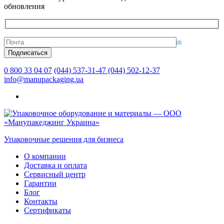
обновления
0 800 33 04 07
(044) 537-31-47
(044) 502-12-37
info@manupackaging.ua
Упаковочные решения для бизнеса
О компании
Доставка и оплата
Сервисный центр
Гарантии
Блог
Контакты
Сертификаты