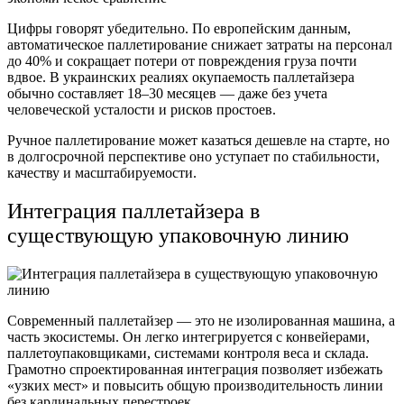
Цифры говорят убедительно. По европейским данным,
автоматическое паллетирование снижает затраты на персонал
до 40% и сокращает потери от повреждения груза почти
вдвое. В украинских реалиях окупаемость паллетайзера
обычно составляет 18–30 месяцев — даже без учета
человеческой усталости и рисков простоев.
Ручное паллетирование может казаться дешевле на старте, но
в долгосрочной перспективе оно уступает по стабильности,
качеству и масштабируемости.
Интеграция паллетайзера в
существующую упаковочную линию
Современный паллетайзер — это не изолированная машина, а
часть экосистемы. Он легко интегрируется с конвейерами,
паллетоупаковщиками, системами контроля веса и склада.
Грамотно спроектированная интеграция позволяет избежать
«узких мест» и повысить общую производительность линии
без кардинальных перестроек.