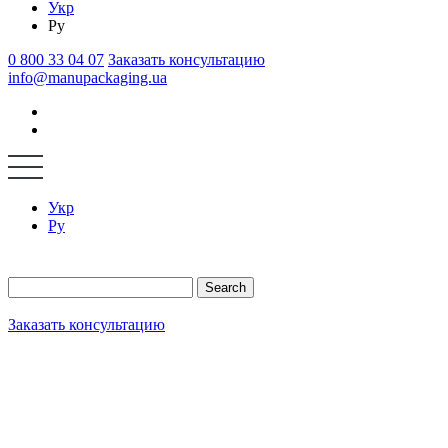
Укр
Ру
0 800 33 04 07
Заказать консультацию
info@manupackaging.ua
Укр
Ру
Search
Заказать консультацию