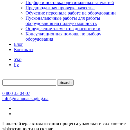
Подбор и поставка оригинальных запчастей
Предпродажная проверка качества
Обучение персонала работе на оборудовании
Пусконаладочные работы для работы
оборудования на полную мощность
Определение элементов диагностики
Консультационная помощь по выбору
оборудования
Блог
Контакты
Укр
Ру
Search
0 800 33 04 07
info@manupackaging.ua
Паллетайзер: автоматизация процесса упаковки и сохранение
эффективности на складе