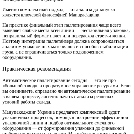
Именно комплексный подход — от анализа до запуска —
является ключевой философией Manupackaging.
На практике финальный этап паллетирования чаще всего
выявляет слабые места всей линии — нестабильная упаковка,
неправильный формат палет или перерасход стретч-пленки.
Поэтому интеграция паллетайзера должна сопровождаться
анализом упаковочных материалов и способов стабилизации
груза, а не ограничиваться только подключением
оборудования.
Практическая рекомендация
Автоматическое паллетирование сегодня — это не про
«большой завод», а про разумное управление ресурсами. Если
вы оцениваете, оправдано ли автоматическое паллетирование
в вашем процессе, логично начать с анализа реальных
условий работы склада.
Манупакеджинг Украина предлагает комплексный аудит
упаковочных процессов, помощь в построении эффективной
упаковочной линии и подбор оптимального смежного
оборудования — от формирования упаковки до финальной
стабилизации груза на паллете. Мы работаем с интеграцией