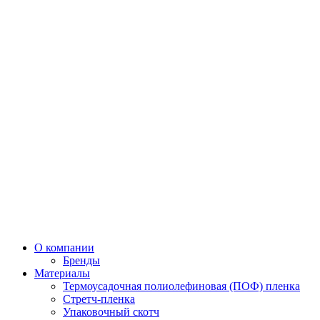
О компании
Бренды
Материалы
Термоусадочная полиолефиновая (ПОФ) пленка
Стретч-пленка
Упаковочный скотч