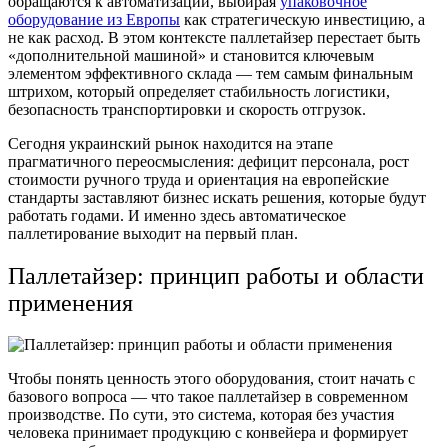
обращаются к автоматизации, выбирая
упаковочное
оборудование из Европы
как стратегическую инвестицию, а
не как расход. В этом контексте паллетайзер перестает быть
«дополнительной машиной» и становится ключевым
элементом эффективного склада — тем самым финальным
штрихом, который определяет стабильность логистики,
безопасность транспортировки и скорость отгрузок.
Сегодня украинский рынок находится на этапе
прагматичного переосмысления: дефицит персонала, рост
стоимости ручного труда и ориентация на европейские
стандарты заставляют бизнес искать решения, которые будут
работать годами. И именно здесь автоматическое
паллетирование выходит на первый план.
Паллетайзер: принцип работы и области
применения
Чтобы понять ценность этого оборудования, стоит начать с
базового вопроса — что такое паллетайзер в современном
производстве. По сути, это система, которая без участия
человека принимает продукцию с конвейера и формирует