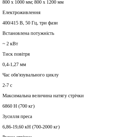
800 х 1000 мм; 800 x 1200 мм
Електроживлення
400/415 В, 50 Гц, три фази
Встановлена потужність
~ 2 кВт
Тиск повітря
0,4-1,27 мм
Час обв'язувального циклу
2-7 с
Максимальна величина натягу стрічки
6860 Н (700 кг)
Зусилля преса
6,86-19,60 кН (700-2000 кг)