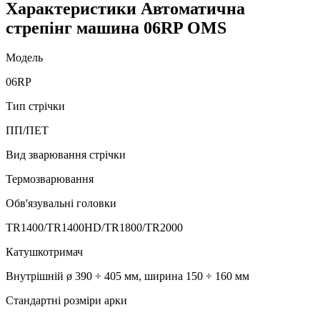
Характеристики Автоматична
стрепінг машина 06RP OMS
Модель
06RP
Тип стрічки
ПП/ПЕТ
Вид зварювання стрічки
Термозварювання
Обв'язувальні головки
TR1400/TR1400HD/TR1800/TR2000
Катушкотримач
Внутрішній ø 390 ÷ 405 мм, ширина 150 ÷ 160 мм
Стандартні розміри арки