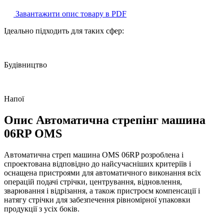
Завантажити опис товару в PDF
Ідеально підходить для таких сфер:
Будівництво
Напої
Опис Автоматична стрепінг машина
06RP OMS
Автоматична стреп машина OMS 06RP розроблена і
спроектована відповідно до найсучасніших критеріїв і
оснащена пристроями для автоматичного виконання всіх
операцій подачі стрічки, центрування, відновлення,
зварювання і відрізання, а також пристроєм компенсації і
натягу стрічки для забезпечення рівномірної упаковки
продукції з усіх боків.