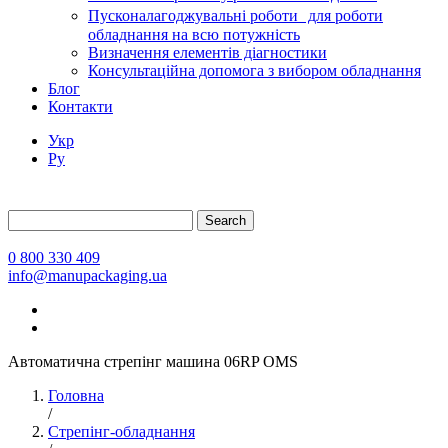
Пусконалагоджувальні роботи для роботи
обладнання на всю потужність
Визначення елементів діагностики
Консультаційна допомога з вибором обладнання
Блог
Контакти
Укр
Ру
Search
0 800 330 409
info@manupackaging.ua
Автоматична стрепінг машина 06RP OMS
Головна
/
Стрепінг-обладнання