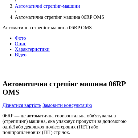
/
Автоматичні стрепінг-машини
/
Автоматична стрепінг машина 06RP OMS
Автоматична стрепінг машина 06RP OMS
Фото
Опис
Характеристики
Відео
Автоматична стрепінг машина 06RP
OMS
Дізнатися вартість
Замовити консультацію
06RP — це автоматична горизонтальна обв'язувальна
(стреппинг) машина, яка упаковує продукти за допомогою
однієї або декількох поліестерових (ПЕТ) або
поліпропіленових (ПП) стрічок.