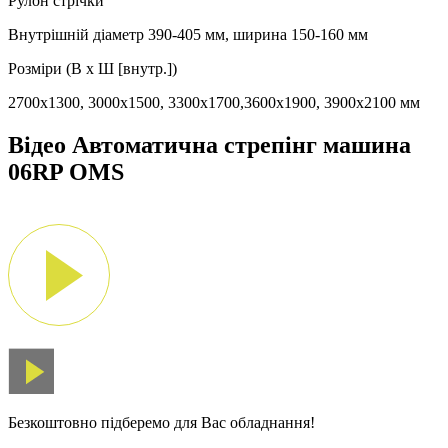
Рулон стрічки
Внутрішній діаметр 390-405 мм, ширина 150-160 мм
Розміри (В х Ш [внутр.])
2700х1300, 3000х1500, 3300х1700,3600х1900, 3900х2100 мм
Відео Автоматична стрепінг машина
06RP OMS
Безкоштовно підберемо для Вас обладнання!