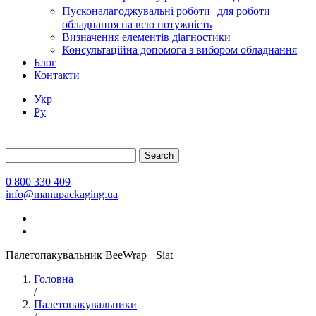
Пусконалагоджувальні роботи для роботи
обладнання на всю потужність
Визначення елементів діагностики
Консультаційна допомога з вибором обладнання
Блог
Контакти
Укр
Ру
Search
0 800 330 409
info@manupackaging.ua
Палетопакувальник BeeWrap+ Siat
Головна
/
Палетопакувальники