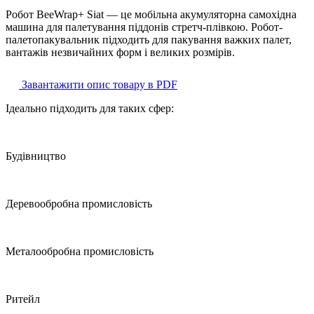
Робот BeeWrap+ Siat — це мобільна акумуляторна самохідна
машина для палетування піддонів стретч-плівкою. Робот-
палетопакувальник підходить для пакування важких палет,
вантажів незвичайних форм і великих розмірів.
Завантажити опис товару в PDF
Ідеально підходить для таких сфер:
Будівництво
Деревообробна промисловість
Металообробна промисловість
Ритейл