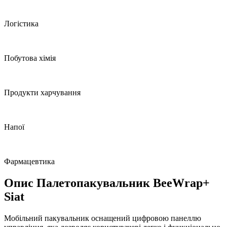
Логістика
Побутова хімія
Продукти харчування
Напої
Фармацевтика
Опис Палетопакувальник BeeWrap+
Siat
Мобільний пакувальник оснащений цифровою панеллю