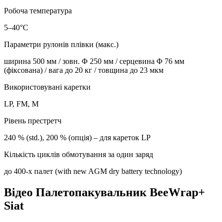
Робоча температура
5–40°C
Параметри рулонів плівки (макс.)
ширина 500 мм / зовн. Φ 250 мм / серцевина Φ 76 мм
(фіксована) / вага до 20 кг / товщина до 23 мкм
Використовувані каретки
LP, FM, M
Рівень престретч
240 % (std.), 200 % (опція) – для кареток LP
Кількість циклів обмотування за один заряд
до 400-х палет (with new AGM dry battery technology)
Відео Палетопакувальник BeeWrap+
Siat