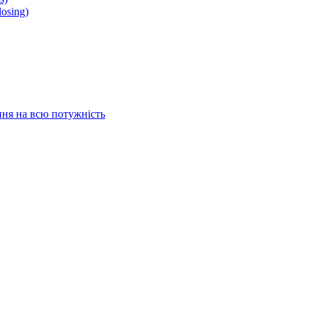
osing)
ня на всю потужність