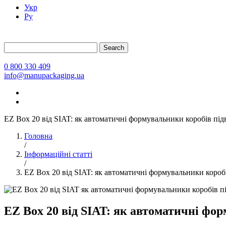
Укр
Ру
Search
0 800 330 409
info@manupackaging.ua
EZ Box 20 від SIAT: як автоматичні формувальники коробів пі
Головна
/
Інформаційні статті
/
EZ Box 20 від SIAT: як автоматичні формувальники коро
EZ Box 20 від SIAT: як автоматичні ф