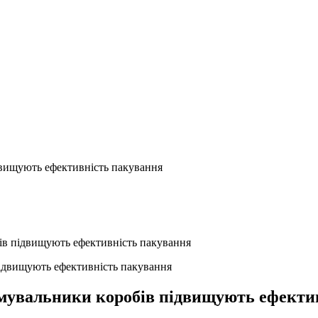
двищують ефективність пакування
бів підвищують ефективність пакування
ормувальники коробів підвищують ефекти