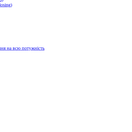
osing)
ня на всю потужність