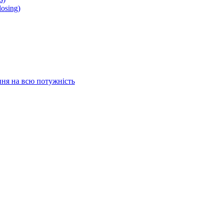
osing)
ня на всю потужність