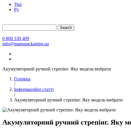
Укр
Ру
Search
0 800 330 409
info@manupackaging.ua
Акумуляторний ручний стрепінг. Яку модель вибрати
Головна
/
Інформаційні статті
/
Акумуляторний ручний стрепінг. Яку модель вибрати
Акумуляторний ручний стрепінг. Яку м