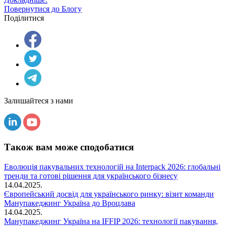
Повернутися до Блогу
Поділитися
Залишайтеся з нами
Також вам може сподобатися
Еволюція пакувальних технологій на Interpack 2026: глобальні
тренди та готові рішення для українського бізнесу
14.04.2025.
Європейський досвід для українського ринку: візит команди
Манупакеджинг Україна до Вроцлава
14.04.2025.
Манупакеджинг Україна на IFFIP 2026: технології пакування,