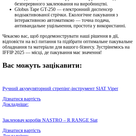
безперервного заклеювання на виробництві.
Globus Tape GT-250 — електронний диспенсер
водоактивованої стрічки. Екологічне пакування з
інтерактивною автоматикою — точна подача,
антивандальне ущільнення, простота у використанні.
Чекаємо вас, щоб продемонструвати наші рішення в дії,
відповісти на всі питання та підібрати оптимальне пакувальне
обладнання та матеріали для вашого бізнесу. Зустрінемось на
IFFIP 2025 — місці, де пакування має значення!
Вас можуть зацікавити:
Ручний акумуляторний стрепінг-інструмент SIAT Viper
Дізнатися вартість
Докладніше:
Заклеювач коробів NASTRO – R RANGE Siat
Дізнатися вартість
Докладніше: