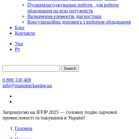
Пусконалагоджувальні роботи для роботи
обладнання на всю потужність
Визначення елементів діагностики
Консультаційна допомога з вибором обладнання
Блог
Контакти
Укр
Ру
Search
0 800 330 409
info@manupackaging.ua
Запрошуємо на IFFIP 2025 — головну подію харчової
промисловості та пакування в Україні!
Головна
/