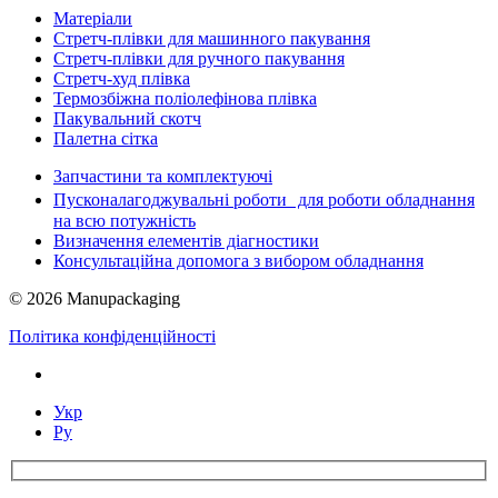
Матеріали
Стретч-плівки для машинного пакування
Стретч-плівки для ручного пакування
Стретч-худ плівка
Термозбіжна поліолефінова плівка
Пакувальний скотч
Палетна сітка
Запчастини та комплектуючі
Пусконалагоджувальні роботи для роботи обладнання
на всю потужність
Визначення елементів діагностики
Консультаційна допомога з вибором обладнання
© 2026 Manupackaging
Політика конфіденційності
Укр
Ру