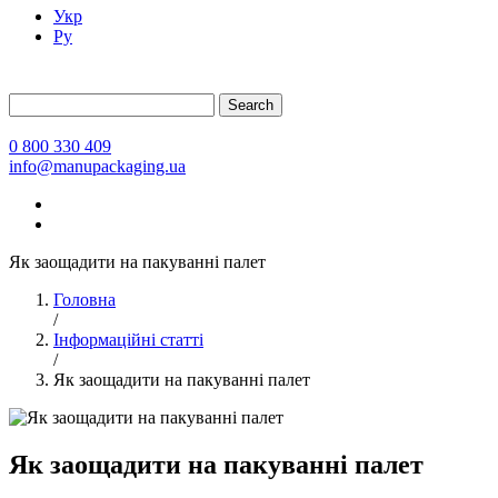
Укр
Ру
Search
0 800 330 409
info@manupackaging.ua
Як заощадити на пакуванні палет
Головна
/
Інформаційні статті
/
Як заощадити на пакуванні палет
Як заощадити на пакуванні палет