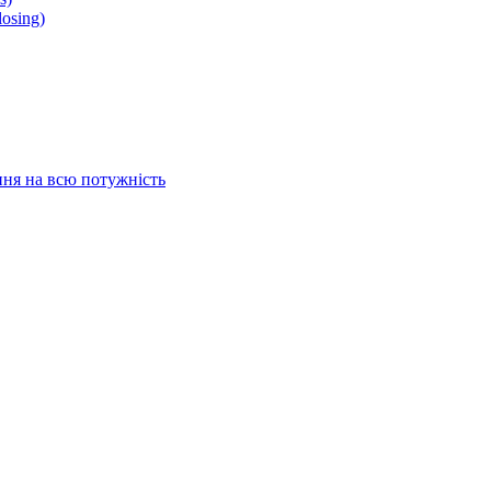
osing)
ня на всю потужність