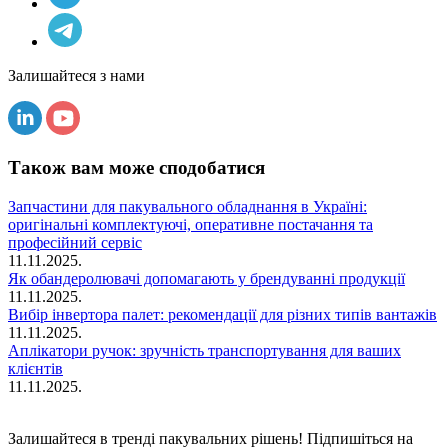
Залишайтеся з нами
Також вам може сподобатися
Запчастини для пакувального обладнання в Україні:
оригінальні комплектуючі, оперативне постачання та
професійний сервіс
11.11.2025.
Як обандеролювачі допомагають у брендуванні продукції
11.11.2025.
Вибір інвертора палет: рекомендації для різних типів вантажів
11.11.2025.
Аплікатори ручок: зручність транспортування для ваших
клієнтів
11.11.2025.
Залишайтеся в тренді пакувальних рішень! Підпишіться на