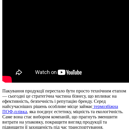
Пакування продукції перестало бути просто технічним етапом
— сьогодні це стратегічна частина бізнесу, що впливає на
ефективність, безпечність і репутацію бренду. Серед
найсучасніших рішень особливе місце займає
термозбіжна
ПОФ-плівка
, яка поєднує естетику, міцність та екологічність.
Саме вона стає вибором компаній, що прагнуть зменшити
витрати на упаковку, покращити вигляд продукції та
підвищити її захищеність під час транспортування.