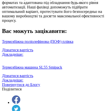
форматах та адаптована під обладнання будь-якого рівня
автоматизації. Наші фахівці допоможуть підібрати
оптимальний варіант, протестувати його безпосередньо на
вашому виробництві та досягти максимальної ефективності
процесу.
Вас можуть зацікавити:
Термозбіжна поліолефінова (ПОФ) плівка
Дізнатися вартість
Докладніше:
Термозбіжна машина SL55 Smipack
Дізнатися вартість
Докладніше:
Повернутися до Блогу
Поділитися