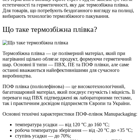
естетичності та герметичності, яку дає термозбіжна плівка.
Для товарів, що потребують бездоганного вигляду на полиці,
вибирають технологію термозбіжного пакування.
Що таке термозбіжна плівка?
Термозбіжна плівка — це полімерний матеріал, який при
нагріванні щільно облягає продукт, формуючи герметичний
шар. Основні її типи — ПВХ, ПЕ та ПОФ плівки, але саме
останні вважаються найефективнішими для сучасного
виробництва.
ПОФ плівка (поліолефінова) — це високотехнологічний,
багатошаровий матеріал, який поєднує гнучкість і міцність. Її
переваги над ПВХ підтверджені як лабораторними тестами,
так і практичним досвідом підприємств Європи та України.
Основні технічні характеристики ПОФ-плівок Manupackaging:
температура усадки — від 120 °C до 160 °C;
робоча температура зберігання — від -20 °C до +35 °C;
ступінь усадки — до 70%;