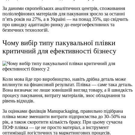
За даними європейських аналітичних центрів, споживання
поліолефінових матеріалів для пакування зросло за останні
п’ять років на 27%, а в Україні — на понад 35%, що свідчить
про швидку адаптацію ринку до енергоефективних та
безпечних технологій.
Чому вибір типу пакувальної плівки
критичний для ефективності бізнесу
Коли мова йде про виробництво, навіть дрібна деталь може
вплинути на фінансовий результат. Плівка — саме така деталь.
Вона визначає не лише зовнішній вигляд товару, а й швидкість
процесу пакування, витрату матеріалів, знос обладнання та
рівень відходів.
За оцінками фахівців Manupackaging, правильно підібрана
плівка може зменшити витрати підприємства до 30–50% на
рік, а також скоротити кількість браку. При цьому сучасна
ПОФ плівка — це не просто матеріал, а інструмент
оптимізації логістичних та маркетингових процесів.