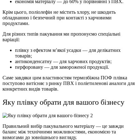
економія матеріалу — до 60% у порівнянні з ПВХ.
Крім цього, поліолефін не містить хлору, не шкодить
обладнанню і безпечний при контакті з харчовими
продуктами.
Для різних типів пакування ми пропонуємо спеціальні
варіації:
плівку з ефектом м’якої усадки — для делікатних
товарів;
антиконденсатну — для харчових продуктів;
перфоровану — для замороженої продукції.
Саме завдяки цим властивостям термозбіжна ПОФ плівка
поступово витісняє з ринку ПВХ і поліетиленові аналоги для
конкретних видів товарів.
Яку плівку обрати для вашого бізнесу
Правильний вибір пакувального матеріалу — це завжди
баланс між технічними можливостями, економією та
вимогами до зовнішнього вигляду.