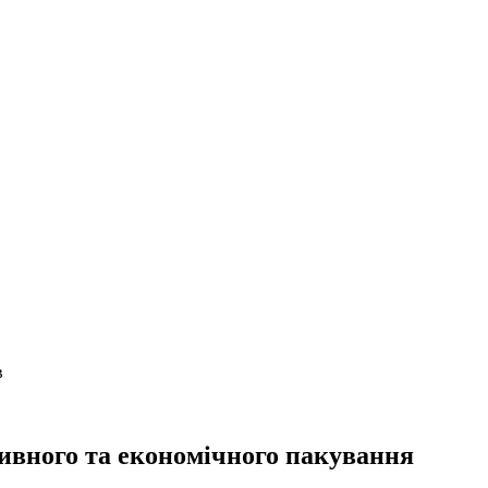
в
ивного та економічного пакування