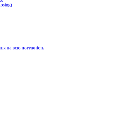
osing)
ня на всю потужність