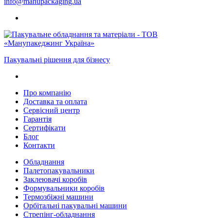
info@manupackaging.ua
Пакувальні рішення для бізнесу
Про компанію
Доставка та оплата
Сервісний центр
Гарантія
Сертифікати
Блог
Контакти
Обладнання
Палетопакувальники
Заклеювачі коробів
Формувальники коробів
Термозбіжні машини
Орбітальні пакувальні машини
Стрепінг-обладнання