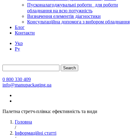
Пусконалагоджувальні роботи для роботи
обладнання на всю потужність
Визначення елементів діагностики
Консультаційна допомога з вибором обладнання
Блог
Контакти
Укр
Ру
Search
0 800 330 409
info@manupackaging.ua
Палетна стретч-плівка: ефективність та види
Головна
/
Інформаційні статті