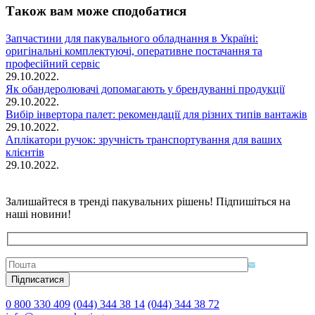
Також вам може сподобатися
Запчастини для пакувального обладнання в Україні:
оригінальні комплектуючі, оперативне постачання та
професійний сервіс
29.10.2022.
Як обандеролювачі допомагають у брендуванні продукції
29.10.2022.
Вибір інвертора палет: рекомендації для різних типів вантажів
29.10.2022.
Аплікатори ручок: зручність транспортування для ваших
клієнтів
29.10.2022.
Залишайтеся в тренді пакувальних рішень! Підпишіться на
наші новини!
0 800 330 409
(044) 344 38 14
(044) 344 38 72