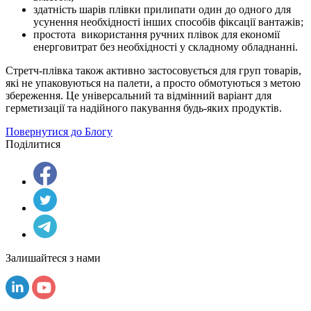
здатність шарів плівки прилипати один до одного для
усунення необхідності інших способів фіксації вантажів;
простота використання ручних плівок для економії
енерговитрат без необхідності у складному обладнанні.
Стретч-плівка також активно застосовується для груп товарів,
які не упаковуються на палети, а просто обмотуються з метою
збереження. Це універсальний та відмінний варіант для
герметизації та надійного пакування будь-яких продуктів.
Повернутися до Блогу
Поділитися
Залишайтеся з нами