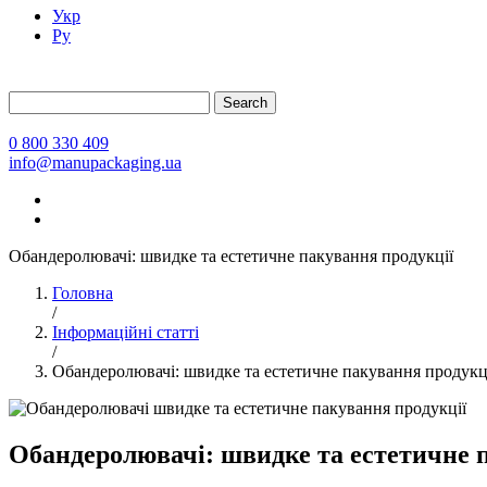
Укр
Ру
Search
0 800 330 409
info@manupackaging.ua
Обандеролювачі: швидке та естетичне пакування продукції
Головна
/
Інформаційні статті
/
Обандеролювачі: швидке та естетичне пакування продукц
Обандеролювачі: швидке та естетичне 