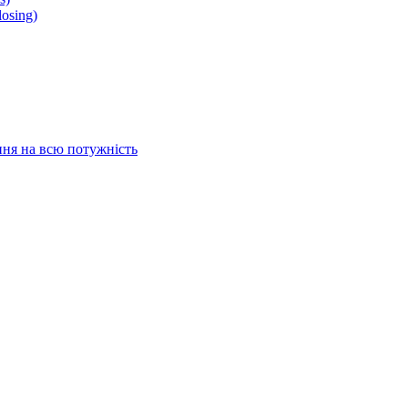
osing)
ня на всю потужність