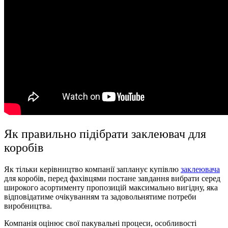
Як правильно підібрати заклеювач для
коробів
Як тільки керівництво компанії запланує купівлю
заклеювача
для коробів, перед фахівцями постане завдання вибрати серед
широкого асортименту пропозицій максимально вигідну, яка
відповідатиме очікуванням та задовольнятиме потреби
виробництва.
Компанія оцінює свої пакувальні процеси, особливості