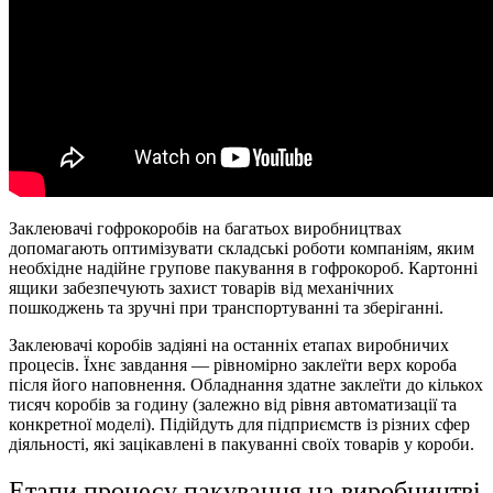
Заклеювачі гофрокоробів на багатьох виробництвах
допомагають оптимізувати складські роботи компаніям, яким
необхідне надійне групове пакування в гофрокороб. Картонні
ящики забезпечують захист товарів від механічних
пошкоджень та зручні при транспортуванні та зберіганні.
Заклеювачі коробів задіяні на останніх етапах виробничих
процесів. Їхнє завдання — рівномірно заклеїти верх короба
після його наповнення. Обладнання здатне заклеїти до кількох
тисяч коробів за годину (залежно від рівня автоматизації та
конкретної моделі). Підійдуть для підприємств із різних сфер
діяльності, які зацікавлені в пакуванні своїх товарів у короби.
Етапи процесу пакування на виробництві