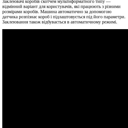
Заклеювачі коробів скотчем мультиформатного типу —
відмінний варіант для користувачів, які працюють з різними
розмірами коробів. Машина автоматично за допомогою
датчика розпізнає короб і підлаштовується під його параметри.
Заклеювання також відбувається в автоматичному режимі.