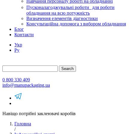
Навчання персоналу роботі на обладнанні
Пусконалагоджувальні роботи для роботи
обладнання на всю потужність
Визначення елементів діагностики
Консультаційна допомога з вибором обладнання
Блог
Контакти
Укр
Ру
Search
0 800 330 409
info@manupackaging.ua
Навіщо потрібні заклеювачі коробів
Головна
/