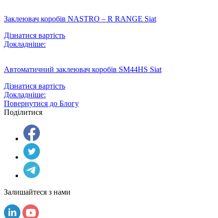
Заклеювач коробів NASTRO – R RANGE Siat
Дізнатися вартість
Докладніше:
Автоматичний заклеювач коробів SM44HS Siat
Дізнатися вартість
Докладніше:
Повернутися до Блогу
Поділитися
Залишайтеся з нами