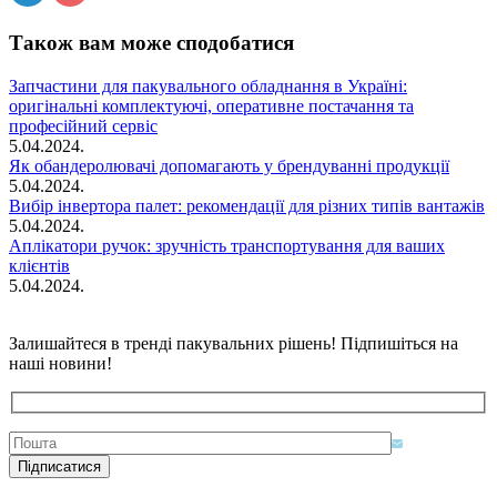
Також вам може сподобатися
Запчастини для пакувального обладнання в Україні:
оригінальні комплектуючі, оперативне постачання та
професійний сервіс
5.04.2024.
Як обандеролювачі допомагають у брендуванні продукції
5.04.2024.
Вибір інвертора палет: рекомендації для різних типів вантажів
5.04.2024.
Аплікатори ручок: зручність транспортування для ваших
клієнтів
5.04.2024.
Залишайтеся в тренді пакувальних рішень! Підпишіться на
наші новини!