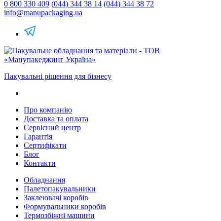
0 800 330 409
(044) 344 38 14
(044) 344 38 72
info@manupackaging.ua
Пакувальні рішення для бізнесу
Про компанію
Доставка та оплата
Сервісний центр
Гарантія
Сертифікати
Блог
Контакти
Обладнання
Палетопакувальники
Заклеювачі коробів
Формувальники коробів
Термозбіжні машини