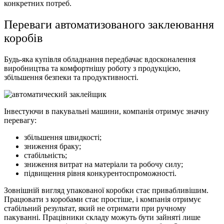
конкретних потреб.
Переваги автоматизованого заклеювання
коробів
Будь-яка купівля обладнання передбачає вдосконалення
виробництва та комфортнішу роботу з продукцією,
збільшення безпеки та продуктивності.
Інвестуючи в пакувальні машини, компанія отримує значну
перевагу:
збільшення швидкості;
зниження браку;
стабільність;
зниження витрат на матеріали та робочу силу;
підвищення рівня конкурентоспроможності.
Зовнішній вигляд упакованої коробки стає привабливішим.
Працювати з коробами стає простіше, і компанія отримує
стабільний результат, який не отримати при ручному
пакуванні. Працівники складу можуть бути зайняті лише