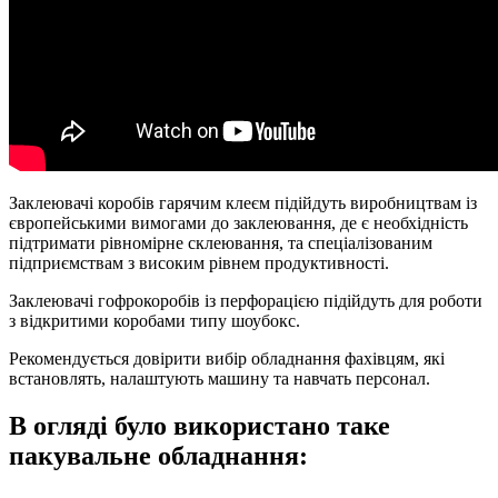
Заклеювачі коробів гарячим клеєм підійдуть виробництвам із
європейськими вимогами до заклеювання, де є необхідність
підтримати рівномірне склеювання, та спеціалізованим
підприємствам з високим рівнем продуктивності.
Заклеювачі гофрокоробів із перфорацією підійдуть для роботи
з відкритими коробами типу шоубокс.
Рекомендується довірити вибір обладнання фахівцям, які
встановлять, налаштують машину та навчать персонал.
В огляді було використано таке
пакувальне обладнання: