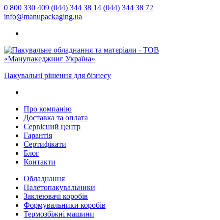
0 800 330 409
(044) 344 38 14
(044) 344 38 72
info@manupackaging.ua
Пакувальні рішення для бізнесу
Про компанію
Доставка та оплата
Сервісний центр
Гарантія
Сертифікати
Блог
Контакти
Обладнання
Палетопакувальники
Заклеювачі коробів
Формувальники коробів
Термозбіжні машини