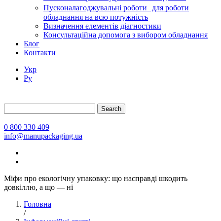
Пусконалагоджувальні роботи для роботи
обладнання на всю потужність
Визначення елементів діагностики
Консультаційна допомога з вибором обладнання
Блог
Контакти
Укр
Ру
Search
0 800 330 409
info@manupackaging.ua
Міфи про екологічну упаковку: що насправді шкодить
довкіллю, а що — ні
Головна
/