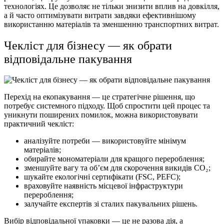
технологіях
. Це дозволяє не тільки знизити
вплив
на
довкілля
,
а й часто оптимізувати витрати завдяки ефективнішому
використанню
матеріалів
та зменшенню транспортних витрат.
Чекліст для бізнесу — як обрати
відповідальне пакування
Перехід на
екопакування
— це стратегічне
рішення
, що
потребує системного підходу. Щоб спростити цей процес та
уникнути поширених помилок, можна використовувати
практичний чекліст:
аналізуйте
потреби
— використовуйте мінімум
матеріалів
;
обирайте мономатеріали для кращого перероблення;
зменшуйте вагу та об’єм для скорочення викидів CO₂;
шукайте екологічні сертифікати (FSC, PEFC);
враховуйте наявність місцевої інфраструктури
перероблення
;
залучайте експертів зі сталих пакувальних
рішень
.
Вибір відповідальної
упаковки
— це не разова дія, а