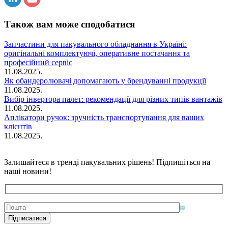
Також вам може сподобатися
Запчастини для пакувального обладнання в Україні:
оригінальні комплектуючі, оперативне постачання та
професійний сервіс
11.08.2025.
Як обандеролювачі допомагають у брендуванні продукції
11.08.2025.
Вибір інвертора палет: рекомендації для різних типів вантажів
11.08.2025.
Аплікатори ручок: зручність транспортування для ваших
клієнтів
11.08.2025.
Залишайтеся в тренді пакувальних рішень! Підпишіться на
наші новини!