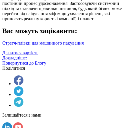
постійний процес удосконалення. Застосовуючи системний
підхід та ставлячи правильні питання, будь-який бізнес може
перейти від слідування міфам до ухвалення
рішень
, які
приносять реальну користь і
компанії
, і планеті.
Вас можуть зацікавити:
Стретч-плівки для машинного пакування
Дізнатися вартість
Докладніше:
Повернутися до Блогу
Поділитися
Залишайтеся з нами