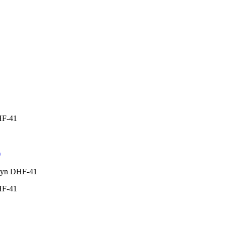
HF-41
)
ttyn DHF-41
HF-41