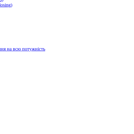
osing)
ня на всю потужність