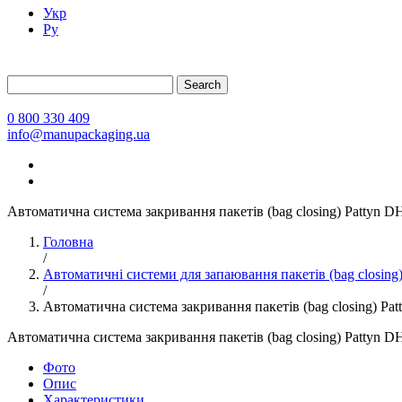
Укр
Ру
Search
0 800 330 409
info@manupackaging.ua
Автоматична система закривання пакетів (bag closing) Pattyn D
Головна
/
Автоматичні системи для запаювання пакетів (bag closing
/
Автоматична система закривання пакетів (bag closing) Pa
Автоматична система закривання пакетів (bag closing) Pattyn D
Фото
Опис
Характеристики