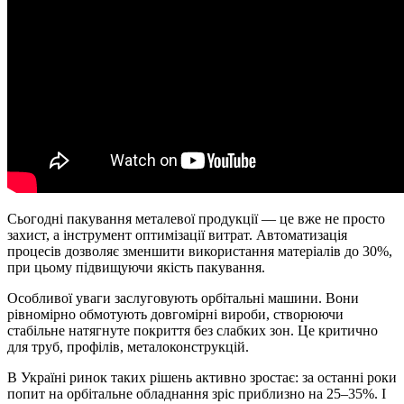
Сьогодні пакування металевої продукції — це вже не просто
захист, а інструмент оптимізації витрат. Автоматизація
процесів дозволяє зменшити використання матеріалів до 30%,
при цьому підвищуючи якість пакування.
Особливої уваги заслуговують орбітальні машини. Вони
рівномірно обмотують довгомірні вироби, створюючи
стабільне натягнуте покриття без слабких зон. Це критично
для труб, профілів, металоконструкцій.
В Україні ринок таких рішень активно зростає: за останні роки
попит на орбітальне обладнання зріс приблизно на 25–35%. І