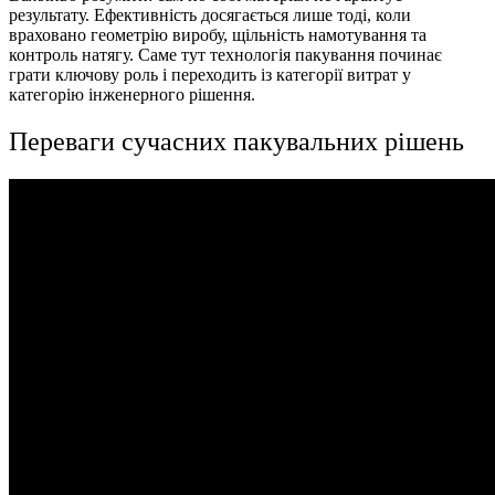
результату. Ефективність досягається лише тоді, коли
враховано геометрію виробу, щільність намотування та
контроль натягу. Саме тут технологія пакування починає
грати ключову роль і переходить із категорії витрат у
категорію інженерного рішення.
Переваги сучасних пакувальних рішень