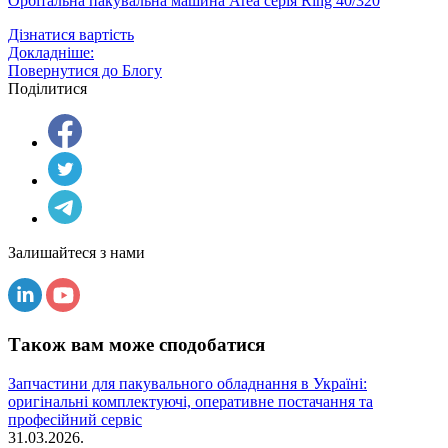
Орбітальна пакувальна машина Area серія Ring 40/320
Дізнатися вартість
Докладніше:
Повернутися до Блогу
Поділитися
Залишайтеся з нами
Також вам може сподобатися
Запчастини для пакувального обладнання в Україні:
оригінальні комплектуючі, оперативне постачання та
професійний сервіс
31.03.2026.