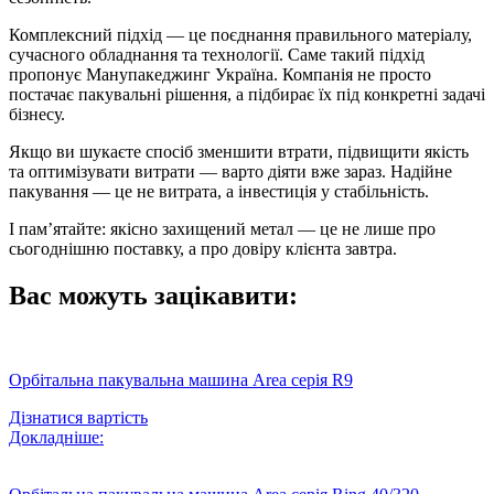
Комплексний підхід — це поєднання правильного матеріалу,
сучасного обладнання та технології. Саме такий підхід
пропонує Манупакеджинг Україна. Компанія не просто
постачає пакувальні рішення, а підбирає їх під конкретні задачі
бізнесу.
Якщо ви шукаєте спосіб зменшити втрати, підвищити якість
та оптимізувати витрати — варто діяти вже зараз. Надійне
пакування — це не витрата, а інвестиція у стабільність.
І пам’ятайте: якісно захищений метал — це не лише про
сьогоднішню поставку, а про довіру клієнта завтра.
Вас можуть зацікавити:
Орбітальна пакувальна машина Area серія R9
Дізнатися вартість
Докладніше: