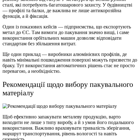
сталі, які потребують багатошарового захисту. У будівництві
— профілі та балки, де важлива не лише антикорозійна
функція, а й фіксація.
Один із показових кейсів — підприємства, що експортують
метал до ЄС. Там вимоги до пакування значно вищі, і саме
використання орбітальних машин дозволяє відповідати
стандартам без збільшення витрат.
Ще один приклад — виробники алюмінієвих профілів, де
навіть мінімальні пошкодження поверхні можуть призвести до
браку. Тут використання автоматичних рішень стає не просто
перевагою, а необхідністю.
Рекомендації щодо вибору пакувального
матеріалу
Щоб ефективно запакувати металеву продукцію, варто
виходити не лише з типу виробу, а й з умов його подальшого
використання. Важливо враховувати тривалість зберігання,
маршрут транспортування, рівень вологості та навіть
сезонність.