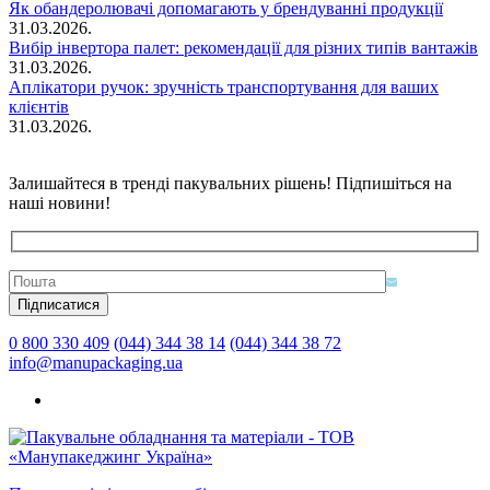
Як обандеролювачі допомагають у брендуванні продукції
31.03.2026.
Вибір інвертора палет: рекомендації для різних типів вантажів
31.03.2026.
Аплікатори ручок: зручність транспортування для ваших
клієнтів
31.03.2026.
Залишайтеся в тренді пакувальних рішень! Підпишіться на
наші новини!
0 800 330 409
(044) 344 38 14
(044) 344 38 72
info@manupackaging.ua