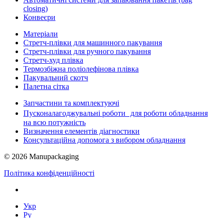
closing)
Конвеєри
Матеріали
Стретч-плівки для машинного пакування
Стретч-плівки для ручного пакування
Стретч-худ плівка
Термозбіжна поліолефінова плівка
Пакувальний скотч
Палетна сітка
Запчастини та комплектуючі
Пусконалагоджувальні роботи для роботи обладнання
на всю потужність
Визначення елементів діагностики
Консультаційна допомога з вибором обладнання
© 2026 Manupackaging
Політика конфіденційності
Укр
Ру