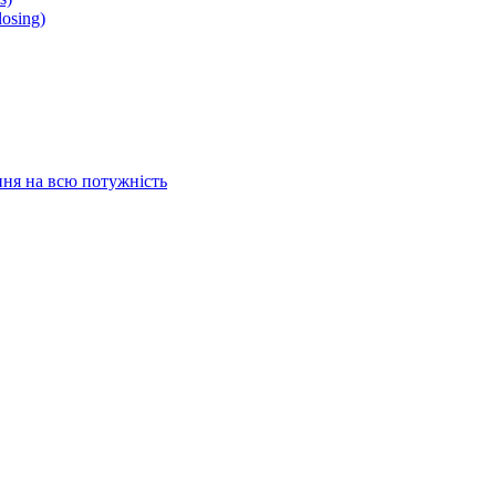
osing)
ня на всю потужність