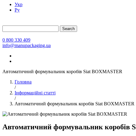
Укр
Ру
Search
0 800 330 409
info@manupackaging.ua
Автоматичний формувальник коробів Siat BOXMASTER
Головна
/
Інформаційні статті
/
Автоматичний формувальник коробів Siat BOXMASTER
Автоматичний формувальник коробів