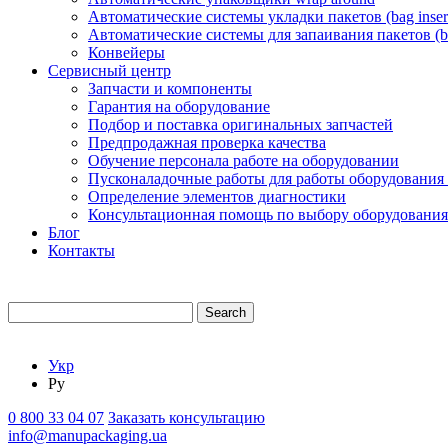
Автоматические системы укладки пакетов (bag insert
Автоматические системы для запаивания пакетов (ba
Конвейеры
Сервисный центр
Запчасти и компоненты
Гарантия на оборудование
Подбор и поставка оригинальных запчастей
Предпродажная проверка качества
Обучение персонала работе на оборудовании
Пусконаладочные работы для работы оборудования
Определение элементов диагностики
Консультационная помощь по выбору оборудования
Блог
Контакты
Search
Укр
Ру
0 800 33 04 07
Заказать консультацию
info@manupackaging.ua