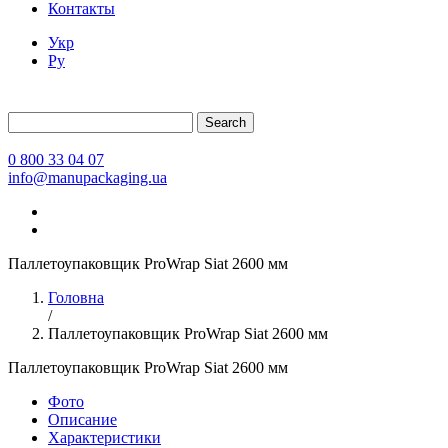
Контакты
Укр
Ру
Search
0 800 33 04 07
info@manupackaging.ua
Паллетоупаковщик ProWrap Siat 2600 мм
Головна
/
Паллетоупаковщик ProWrap Siat 2600 мм
Паллетоупаковщик ProWrap Siat 2600 мм
Фото
Описание
Характеристики