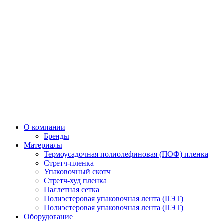
О компании
Бренды
Материалы
Термоусадочная полиолефиновая (ПОФ) пленка
Стретч-пленка
Упаковочный скотч
Стретч-худ пленка
Паллетная сетка
Полиэстеровая упаковочная лента (ПЭТ)
Полиэстеровая упаковочная лента (ПЭТ)
Оборудование