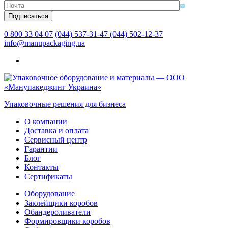
0 800 33 04 07
(044) 537-31-47
(044) 502-12-37
info@manupackaging.ua
Упаковочные решения для бизнеса
О компании
Доставка и оплата
Сервисный центр
Гарантии
Блог
Контакты
Сертификаты
Оборудование
Заклейщики коробов
Обандероливатели
Формировщики коробов