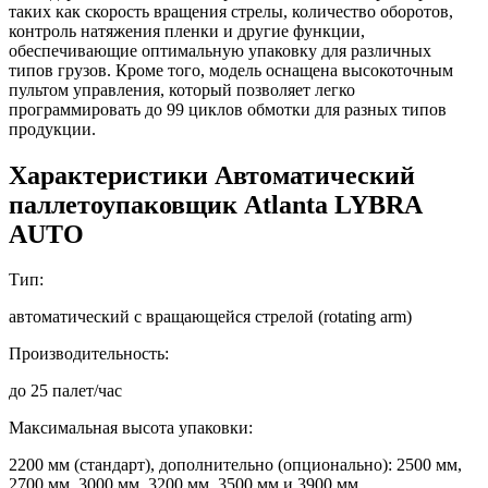
таких как скорость вращения стрелы, количество оборотов,
контроль натяжения пленки и другие функции,
обеспечивающие оптимальную упаковку для различных
типов грузов. Кроме того, модель оснащена высокоточным
пультом управления, который позволяет легко
программировать до 99 циклов обмотки для разных типов
продукции.
Характеристики Автоматический
паллетоупаковщик Atlanta LYBRA
AUTO
Тип:
автоматический с вращающейся стрелой (rotating arm)
Производительность:
до 25 палет/час
Максимальная высота упаковки:
2200 мм (стандарт), дополнительно (опционально): 2500 мм,
2700 мм, 3000 мм, 3200 мм, 3500 мм и 3900 мм