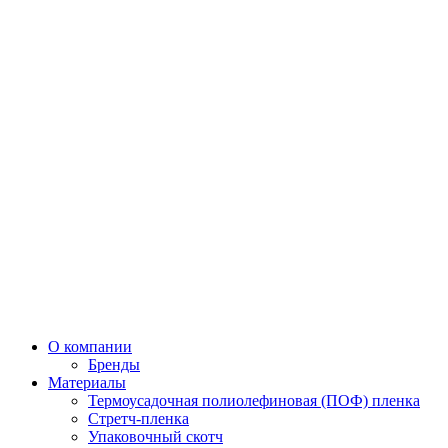
О компании
Бренды
Материалы
Термоусадочная полиолефиновая (ПОФ) пленка
Стретч-пленка
Упаковочный скотч