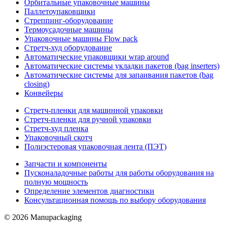
Орбитальные упаковочные машины
Паллетоупаковщики
Стреппинг-оборудование
Термоусадочные машины
Упаковочные машины Flow pack
Стретч-худ оборудование
Автоматические упаковщики wrap around
Автоматические системы укладки пакетов (bag inserters)
Автоматические системы для запаивания пакетов (bag
closing)
Конвейеры
Стретч-пленки для машинной упаковки
Стретч-пленки для ручной упаковки
Стретч-худ пленка
Упаковочный скотч
Полиэстеровая упаковочная лента (ПЭТ)
Запчасти и компоненты
Пусконаладочные работы для работы оборудования на
полную мощность
Определение элементов диагностики
Консультационная помощь по выбору оборудования
© 2026 Manupackaging