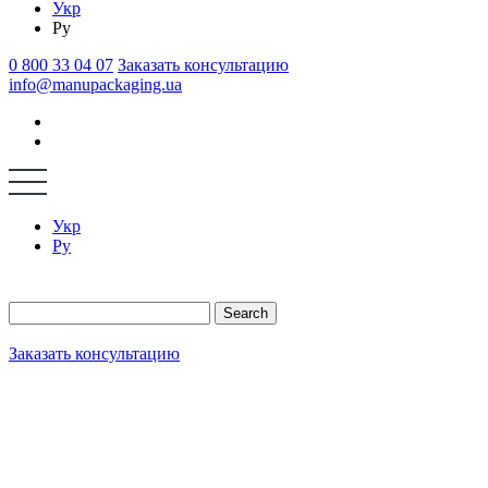
Укр
Ру
0 800 33 04 07
Заказать консультацию
info@manupackaging.ua
Укр
Ру
Search
Заказать консультацию