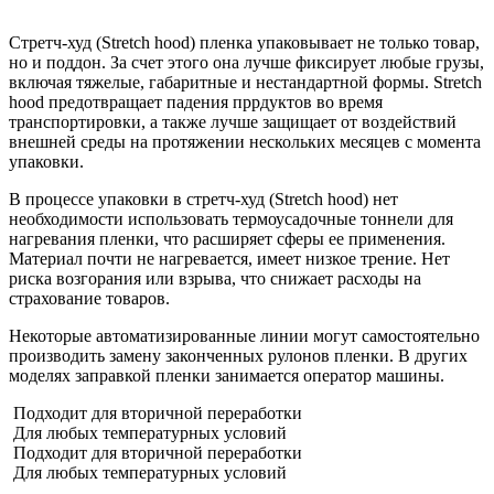
Стретч-худ (Stretch hood) пленка упаковывает не только товар,
но и поддон. За счет этого она лучше фиксирует любые грузы,
включая тяжелые, габаритные и нестандартной формы. Stretch
hood предотвращает падения пррдуктов во время
транспортировки, а также лучше защищает от воздействий
внешней среды на протяжении нескольких месяцев с момента
упаковки.
В процессе упаковки в стретч-худ (Stretch hood) нет
необходимости использовать термоусадочные тоннели для
нагревания пленки, что расширяет сферы ее применения.
Материал почти не нагревается, имеет низкое трение. Нет
риска возгорания или взрыва, что снижает расходы на
страхование товаров.
Некоторые автоматизированные линии могут самостоятельно
производить замену законченных рулонов пленки. В других
моделях заправкой пленки занимается оператор машины.
Подходит для вторичной переработки
Для любых температурных условий
Подходит для вторичной переработки
Для любых температурных условий