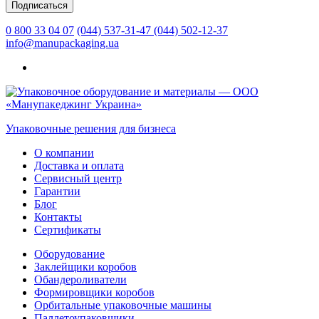
0 800 33 04 07
(044) 537-31-47
(044) 502-12-37
info@manupackaging.ua
Упаковочные решения для бизнеса
О компании
Доставка и оплата
Сервисный центр
Гарантии
Блог
Контакты
Сертификаты
Оборудование
Заклейщики коробов
Обандероливатели
Формировщики коробов
Орбитальные упаковочные машины
Паллетоупаковщики