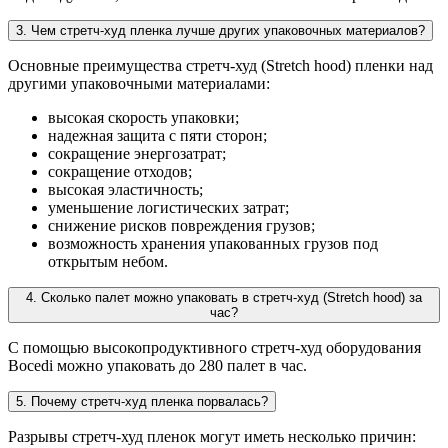
3. Чем стретч-худ пленка лучше других упаковочных материалов?
Основные преимущества стретч-худ (Stretch hood) пленки над
другими упаковочными материалами:
высокая скорость упаковки;
надежная защита с пяти сторон;
сокращение энергозатрат;
сокращение отходов;
высокая эластичность;
уменьшение логистических затрат;
снижение рисков повреждения грузов;
возможность хранения упакованных грузов под
открытым небом.
4. Сколько палет можно упаковать в стретч-худ (Stretch hood) за
час?
С помощью высокопродуктивного стретч-худ оборудования
Bocedi можно упаковать до 280 палет в час.
5. Почему стретч-худ пленка порвалась?
Разрывы стретч-худ пленок могут иметь несколько причин: