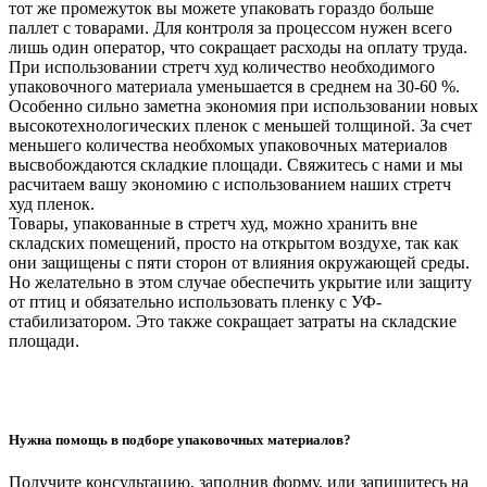
тот же промежуток вы можете упаковать гораздо больше
паллет с товарами. Для контроля за процессом нужен всего
лишь один оператор, что сокращает расходы на оплату труда.
При использовании стретч худ количество необходимого
упаковочного материала уменьшается в среднем на 30-60 %.
Особенно сильно заметна экономия при использовании новых
высокотехнологических пленок с меньшей толщиной. За счет
меньшего количества необхомых упаковочных материалов
высвобождаются складкие площади. Свяжитесь с нами и мы
расчитаем вашу экономию с использованием наших стретч
худ пленок.
Товары, упакованные в стретч худ, можно хранить вне
складских помещений, просто на открытом воздухе, так как
они защищены с пяти сторон от влияния окружающей среды.
Но желательно в этом случае обеспечить укрытие или защиту
от птиц и обязательно использовать пленку с УФ-
стабилизатором. Это также сокращает затраты на складские
площади.
Нужна помощь в подборе упаковочных материалов?
Получите консультацию, заполнив форму, или запишитесь на