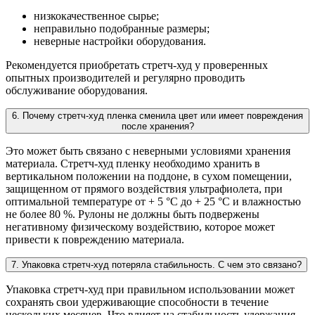
низкокачественное сырье;
неправильно подобранные размеры;
неверные настройки оборудования.
Рекомендуется приобретать стретч-худ у проверенных
опытных производителей и регулярно проводить
обслуживание оборудования.
6. Почему стретч-худ пленка сменила цвет или имеет повреждения
после хранения?
Это может быть связано с неверными условиями хранения
материала. Стретч-худ пленку необходимо хранить в
вертикальном положении на поддоне, в сухом помещении,
защищенном от прямого воздействия ультрафиолета, при
оптимальной температуре от + 5 °С до + 25 °С и влажностью
не более 80 %. Рулоны не должны быть подвержены
негативному физическому воздействию, которое может
привести к повреждению материала.
7. Упаковка стретч-худ потеряла стабильность. С чем это связано?
Упаковка стретч-худ при правильном использовании может
сохранять свои удерживающие способности в течение
нескольких месяцев. Что влияет на стабильность удержания