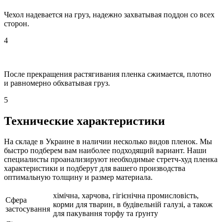
Чехол надевается на груз, надежно захватывая поддон со всех
сторон.
4
После прекращения растягивания пленка сжимается, плотно
и равномерно обхватывая груз.
5
Технические характеристики
На складе в Украине в наличии несколько видов пленок. Мы
быстро подберем вам наиболее подходящий вариант. Наши
специалисты проанализируют необходимые стретч-худ пленка
характеристики и подберут для вашего производства
оптимальную толщину и размер материала.
хімічна, харчова, гігієнічна промисловість,
Сфера
корми для тварин, в будівельній галузі, а також
застосування
для пакування торфу та ґрунту