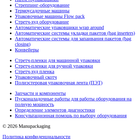
Стреппинг-оборудование
Термоусадочные машины
Упаковочные машины Flow pack
Стретч-худ оборудование
Автоматические упаковщики wrap around
Автоматические системы укладки пакетов (bag inserters)
Автоматические системы для запаивания пакетов (bag
closing)
Конвейеры
Стретч-пленки для машинной упаковки
Стретч-пленки для ручной упаковки
Стретч-худ пленка
Упаковочный скотч
Полиэстеровая упаковочная лента (ПЭТ)
Запчасти и компоненты
Пусконаладочные работы для работы оборудования на
полную мощность
Определение элементов диагностики
Консультационная помощь по выбору оборудования
© 2026 Manupackaging
Политика конфиденциальности