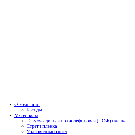
О компании
Бренды
Материалы
Термоусадочная полиолефиновая (ПОФ) пленка
Стретч-пленка
Упаковочный скотч