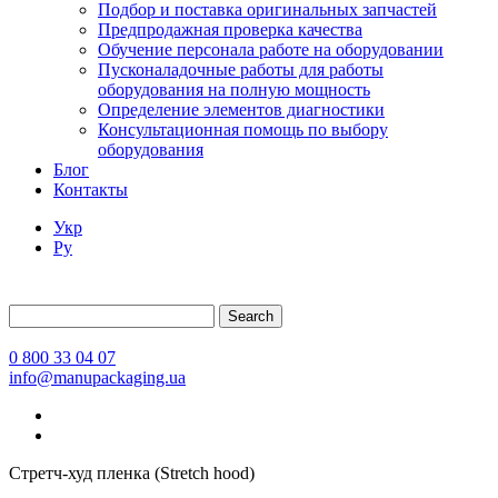
Подбор и поставка оригинальных запчастей
Предпродажная проверка качества
Обучение персонала работе на оборудовании
Пусконаладочные работы для работы
оборудования на полную мощность
Определение элементов диагностики
Консультационная помощь по выбору
оборудования
Блог
Контакты
Укр
Ру
Search
0 800 33 04 07
info@manupackaging.ua
Стретч-худ пленка (Stretch hood)