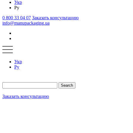
Укр
Ру
0 800 33 04 07
Заказать консультацию
info@manupackaging.ua
Укр
Ру
Search
Заказать консультацию