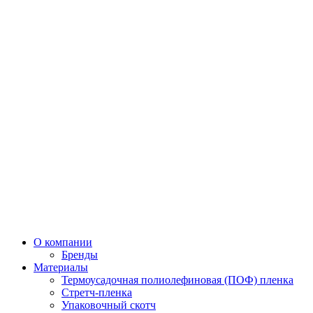
О компании
Бренды
Материалы
Термоусадочная полиолефиновая (ПОФ) пленка
Стретч-пленка
Упаковочный скотч