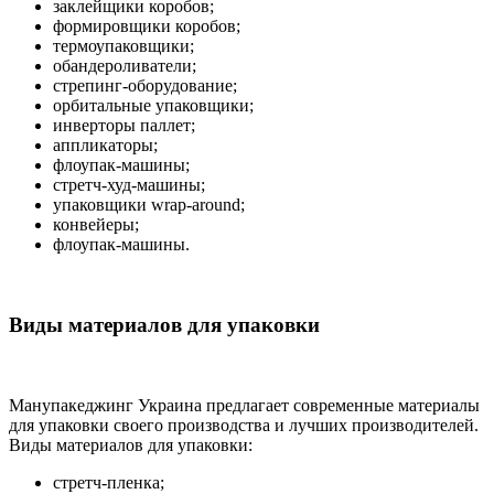
заклейщики коробов;
формировщики коробов;
термоупаковщики;
обандероливатели;
стрепинг-оборудование;
орбитальные упаковщики;
инверторы паллет;
аппликаторы;
флоупак-машины;
стретч-худ-машины;
упаковщики wrap-around;
конвейеры;
флоупак-машины.
Виды материалов для упаковки
Манупакеджинг Украина предлагает современные материалы
для упаковки своего производства и лучших производителей.
Виды материалов для упаковки:
стретч-пленка;