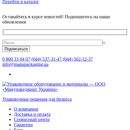
Перейти в каталог
Оставайтесь в курсе новостей! Подпишитесь на наши
обновления
0 800 33 04 07
(044) 537-31-47
(044) 502-12-37
info@manupackaging.ua
Упаковочные решения для бизнеса
О компании
Доставка и оплата
Сервисный центр
Гарантии
Блог