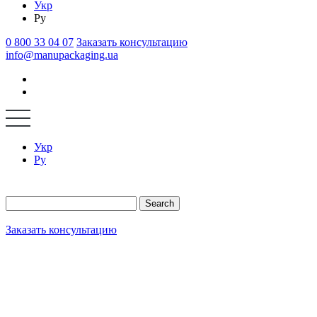
Укр
Ру
0 800 33 04 07
Заказать консультацию
info@manupackaging.ua
Укр
Ру
Search
Заказать консультацию