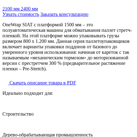
2100 мм
2400 мм
Узнать стоимость
Заказать консультацию
OneWrap SIAT с платформой 1500 мм – это
полуавтоматическая машина для обматывания паллет стретч-
пленкой. На этой платформе можно упаковывать грузы
размером 800 x 1.200 мм. Данная серия паллетоупаковщиков
включает варианты упаковки поддонов от базового до
умеренного уровня использования: начиная от кареток с так
называемым «механическим тормозом» до моторизованной
версии с престретчем 300 % (предварительное растяжение
пленки – Pre-Stretch).
Скачать описание товара в PDF
Идеально подходит для:
Строительство
Дерево-обрабатывающая промышленность