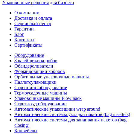
Упаковочные решения для бизнеса
О компании
Доставка и оплата
Сервисный центр
Гарантии
Блог
Контакты
Сертификаты
Оборудование
Заклейщики коробов
Обандероливатели
Формировщики коробов
Орбитальные упаковочные машины
Паллетоупаковщики
Стреппинг-оборудование
Термоусадочные машины
Упаковочные машины Flow pack
Стретч-худ оборудование
Автоматические упаковщики wrap around
Автоматические системы укладки пакетов (bag inserters)
Автоматические системы для запаивания пакетов (bag
closing)
Конвейеры