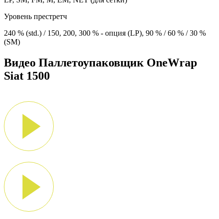
Уровень престретч
240 % (std.) / 150, 200, 300 % - опция (LP), 90 % / 60 % / 30 %
(SM)
Видео Паллетоупаковщик OneWrap
Siat 1500