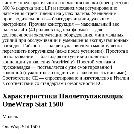
системе предварительного растяжения пленки (престретч) до
300 % (каретка типа LP) и независимом регулированию
натяжения стретч-пленки на углах палеты. Увеличение
производительности — благодаря индивидуальным
настройкам. Прочная конструкция — максимальный вес
палеты 2,4 т (40 роликов под платформой — для
долговечности эксплуатации оборудования, минимальных
усилий при обслуживании и уменьшения эксплуатационных
расходов. Гибкость — паллетоупаковочную машину легко
перемещать погрузчиком (даже после установки). Простота в
использовании — благодаря интуитивно понятной
концепции управления (userfriedly). Простой монтаж и
пусконаладка — поставляется с уже смонтированной
колонной (нужно только поднять и зафиксировать винтами).
Соответствие CE — спроектировано и изготовлено в Италии
в соответствии со стандартами безопасности ЕС.
Характеристики Паллетоупаковщик
OneWrap Siat 1500
Модель
OneWrap Siat 1500