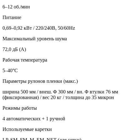
6–12 об./мин
Питание
0,69–0,92 кВт / 220/240В, 50/60Hz
Максимальный уровень шума
72,0 дБ (A)
Рабочая температура
5–40°C
Параметры рулонов пленки (макс.)
ширина 500 мм / внеш. Φ 300 мм / вн. Φ втулки 76 мм
(фиксированная) / вес 20 кг / толщина до 35 микрон
Режимы работы
4 автоматических + 1 ручной
Используемые каретки
LP, SM, FM, M, EM, NET (для сетки)