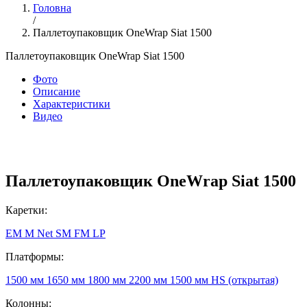
Головна
/
Паллетоупаковщик OneWrap Siat 1500
Паллетоупаковщик OneWrap Siat 1500
Фото
Описание
Характеристики
Видео
Паллетоупаковщик OneWrap Siat 1500
Каретки:
EM
M
Net
SM
FM
LP
Платформы:
1500 мм
1650 мм
1800 мм
2200 мм
1500 мм HS (открытая)
Колонны: