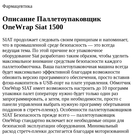
Фармацевтика
Описание Паллетоупаковщик
OneWrap Siat 1500
SIAT продолжает следовать своим принципам и напоминает,
что в промышленной среде безопасность — это всегда
ведущая тема. По этой причине все упаковочное
оборудование Siat разработано таким образом, чтобы уделить
максимальное внимание средствам безопасности каждого
паллетообмотчика. Ваша паллетоупаковочная машина всегда
будет максимально эффективной благодаря возможности
обновить версию программного обеспечения, просто вставив
флэш-накопитель в USB-порт на плате управления. Обмотчик
OneWrap SIAT имеет возможность настроить до 10 программ
упаковки палет (оператору нужно будет только один раз
запрограммировать, а затем, при необходимости, просто с
панели управления выбрать нужную программу обертывания
поддонов в стретч-пленку). Особенности паллетоупаковщиков
SIAT Безопасность прежде всего — паллетоупаковщик
OneWrap стандартно включает все необходимые опции для
безопасной эксплуатации оборудования. Минимальный
расход стретч-пленки достигается благодаря моторизованной