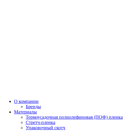
О компании
Бренды
Материалы
Термоусадочная полиолефиновая (ПОФ) пленка
Стретч-пленка
Упаковочный скотч