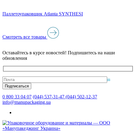
Паллетоупаковщик Atlanta SYNTHESI
Смотреть все товары
Оставайтесь в курсе новостей! Подпишитесь на наши
обновления
0 800 33 04 07
(044) 537-31-47
(044) 502-12-37
info@manupackaging.ua