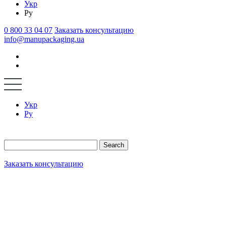
Укр
Ру
0 800 33 04 07
Заказать консультацию
info@manupackaging.ua
Укр
Ру
Search
Заказать консультацию