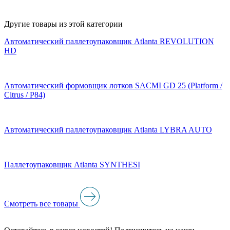
Другие товары из этой категории
Автоматический паллетоупаковщик Atlanta REVOLUTION
HD
Автоматический формовщик лотков SACMI GD 25 (Platform /
Citrus / P84)
Автоматический паллетоупаковщик Atlanta LYBRA AUTO
Паллетоупаковщик Atlanta SYNTHESI
Смотреть все товары