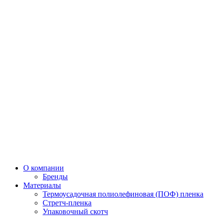
О компании
Бренды
Материалы
Термоусадочная полиолефиновая (ПОФ) пленка
Стретч-пленка
Упаковочный скотч