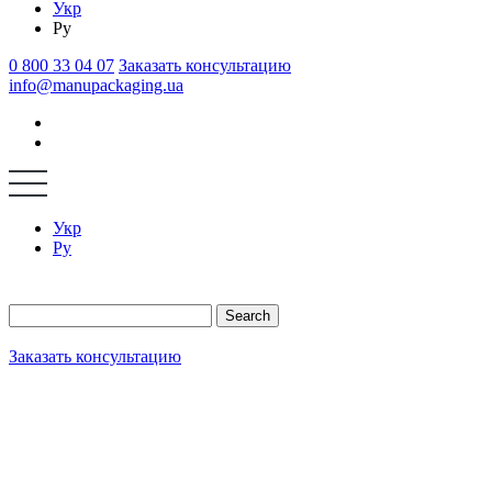
Укр
Ру
0 800 33 04 07
Заказать консультацию
info@manupackaging.ua
Укр
Ру
Search
Заказать консультацию