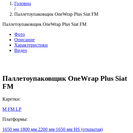
Головна
/
Паллетоупаковщик OneWrap Plus Siat FM
Паллетоупаковщик OneWrap Plus Siat FM
Фото
Описание
Характеристики
Видео
Паллетоупаковщик OneWrap Plus Siat
FM
Каретки:
M
FM
LP
Платформы:
1650 мм
1800 мм
2200 мм
1650 мм HS (открытая)