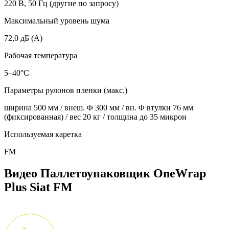
220 В, 50 Гц (другие по запросу)
Максимальный уровень шума
72,0 дБ (A)
Рабочая температура
5–40°C
Параметры рулонов пленки (макс.)
ширина 500 мм / внеш. Φ 300 мм / вн. Φ втулки 76 мм
(фиксированная) / вес 20 кг / толщина до 35 микрон
Используемая каретка
FM
Видео Паллетоупаковщик OneWrap
Plus Siat FM