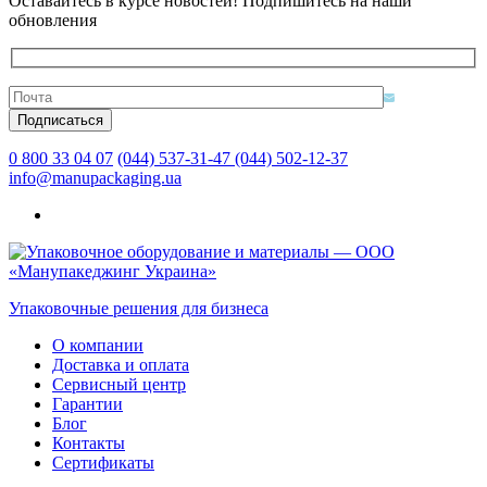
Оставайтесь в курсе новостей! Подпишитесь на наши
обновления
0 800 33 04 07
(044) 537-31-47
(044) 502-12-37
info@manupackaging.ua
Упаковочные решения для бизнеса
О компании
Доставка и оплата
Сервисный центр
Гарантии
Блог
Контакты
Сертификаты