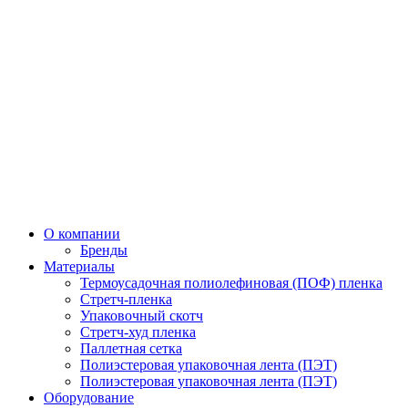
О компании
Бренды
Материалы
Термоусадочная полиолефиновая (ПОФ) пленка
Стретч-пленка
Упаковочный скотч
Стретч-худ пленка
Паллетная сетка
Полиэстеровая упаковочная лента (ПЭТ)
Полиэстеровая упаковочная лента (ПЭТ)
Оборудование