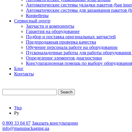
Автоматические системы укладки пакетов (bag insert
Автоматические системы для запаивания пакетов (ba
Конвейеры
Сервисный центр
Запчасти и компоненты
Гарантия на оборудование
Подбор и поставка оригинальных запчастей
Предпродажная проверка качества
Обучение персонала работе на оборудовании
Пусконаладочные работы для работы оборудования
Определение элементов диагностики
Консультационная помощь по выбору оборудования
Блог
Контакты
Search
Укр
Ру
0 800 33 04 07
Заказать консультацию
info@manupackaging.ua