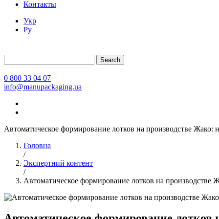
Контакты
Укр
Ру
Search
0 800 33 04 07
info@manupackaging.ua
Автоматическое формирование лотков на производстве Жако:
Головна
/
Экспертний контент
/
Автоматическое формирование лотков на производстве 
Автоматическое формирование лотков 