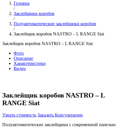
Головна
/
Заклейщики коробов
/
Полуавтоматические заклейщики коробов
/
Заклейщик коробов NASTRO – L RANGE Siat
Заклейщик коробов NASTRO – L RANGE Siat
Фото
Описание
Характеристики
Видео
Заклейщик коробов NASTRO – L
RANGE Siat
Узнать стоимость
Заказать Консультацию
Полуавтоматические заклейщики с современной панелью