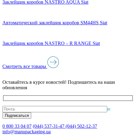
Заклейщик коробов NASTRO AQUA Siat
Автоматический заклейщик коробов SM44HS Siat
Заклейщик коробов NASTRO – R RANGE Siat
Смотреть все товары
Оставайтесь в курсе новостей! Подпишитесь на наши
обновления
0 800 33 04 07
(044) 537-31-47
(044) 502-12-37
info@manupackaging.ua