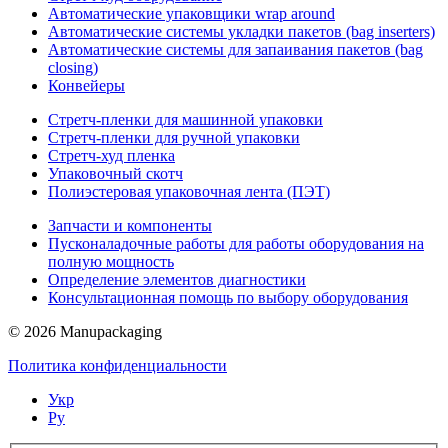
Автоматические упаковщики wrap around
Автоматические системы укладки пакетов (bag inserters)
Автоматические системы для запаивания пакетов (bag
closing)
Конвейеры
Стретч-пленки для машинной упаковки
Стретч-пленки для ручной упаковки
Стретч-худ пленка
Упаковочный скотч
Полиэстеровая упаковочная лента (ПЭТ)
Запчасти и компоненты
Пусконаладочные работы для работы оборудования на
полную мощность
Определение элементов диагностики
Консультационная помощь по выбору оборудования
© 2026 Manupackaging
Политика конфиденциальности
Укр
Ру