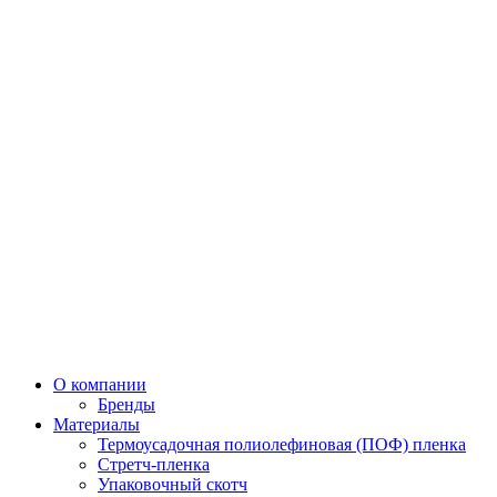
О компании
Бренды
Материалы
Термоусадочная полиолефиновая (ПОФ) пленка
Стретч-пленка
Упаковочный скотч