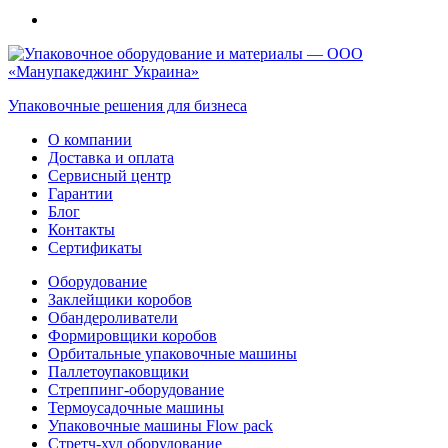
Упаковочные решения для бизнеса
О компании
Доставка и оплата
Сервисный центр
Гарантии
Блог
Контакты
Сертификаты
Оборудование
Заклейщики коробов
Обандероливатели
Формировщики коробов
Орбитальные упаковочные машины
Паллетоупаковщики
Стреппинг-оборудование
Термоусадочные машины
Упаковочные машины Flow pack
Стретч-худ оборудование