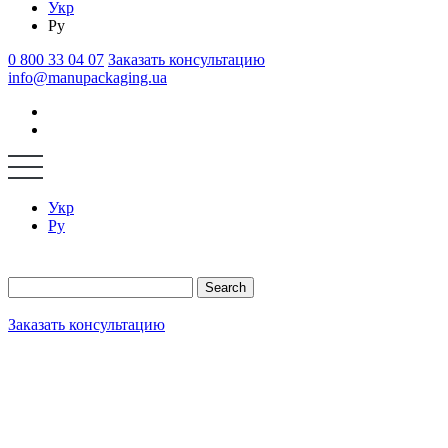
Укр
Ру
0 800 33 04 07
Заказать консультацию
info@manupackaging.ua
Укр
Ру
Search
Заказать консультацию