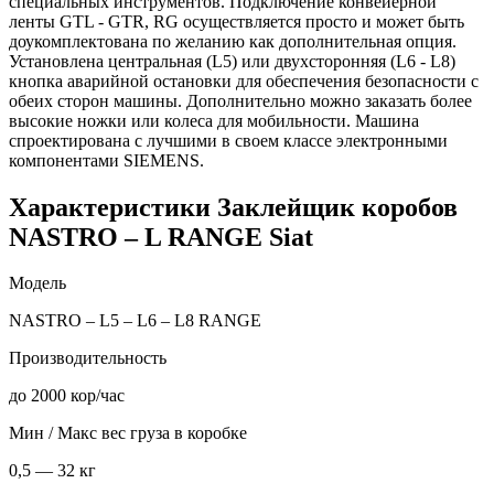
специальных инструментов. Подключение конвейерной
ленты GTL - GTR, RG осуществляется просто и может быть
доукомплектована по желанию как дополнительная опция.
Установлена центральная (L5) или двухсторонняя (L6 - L8)
кнопка аварийной остановки для обеспечения безопасности с
обеих сторон машины. Дополнительно можно заказать более
высокие ножки или колеса для мобильности. Машина
спроектирована с лучшими в своем классе электронными
компонентами SIEMENS.
Характеристики Заклейщик коробов
NASTRO – L RANGE Siat
Модель
NASTRO – L5 – L6 – L8 RANGE
Производительность
до 2000 кор/час
Мин / Макс вес груза в коробке
0,5 — 32 кг