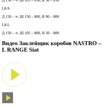
Д 150 – ∞, Ш 105 – 650, В 50 – 650
L8-S
Д 150 – ∞, Ш 150 – 800, В 90 – 800
L8-L
Д 150 – ∞, Ш 105 – 800, В 50 – 800
Видео Заклейщик коробов NASTRO –
L RANGE Siat