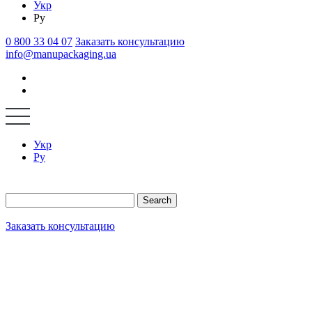
Укр
Ру
0 800 33 04 07
Заказать консультацию
info@manupackaging.ua
Укр
Ру
Search
Заказать консультацию