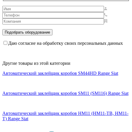
Даю согласие на обработку своих персональных данных
Другие товары из этой категории
Автоматический заклейщик коробов SM44HD Range Siat
Автоматический заклейщик коробов SM11 (SM116) Range Siat
Автоматический заклейщик коробов HM11 (HM11-TB, HM11-
T) Range Siat