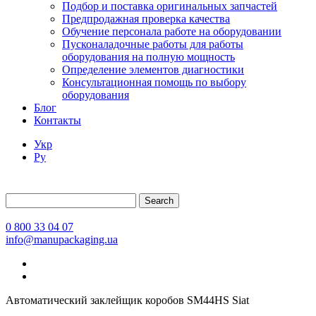
Подбор и поставка оригинальных запчастей
Предпродажная проверка качества
Обучение персонала работе на оборудовании
Пусконаладочные работы для работы
оборудования на полную мощность
Определение элементов диагностики
Консультационная помощь по выбору
оборудования
Блог
Контакты
Укр
Ру
Search
0 800 33 04 07
info@manupackaging.ua
Автоматический заклейщик коробов SM44HS Siat