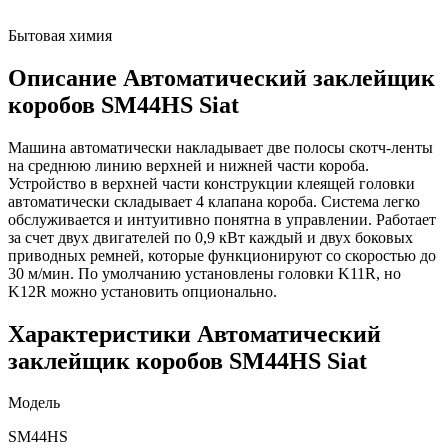
Бытовая химия
Описание Автоматический заклейщик
коробов SM44HS Siat
Машина автоматически накладывает две полосы скотч-ленты
на среднюю линию верхней и нижней части короба.
Устройство в верхней части конструкции клеящей головки
автоматически складывает 4 клапана короба. Система легко
обслуживается и интуитивно понятна в управлении. Работает
за счет двух двигателей по 0,9 кВт каждый и двух боковых
приводных ремней, которые функционируют со скоростью до
30 м/мин. По умолчанию установлены головки K11R, но
K12R можно установить опционально.
Характеристики Автоматический
заклейщик коробов SM44HS Siat
Модель
SM44HS