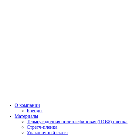
О компании
Бренды
Материалы
Термоусадочная полиолефиновая (ПОФ) пленка
Стретч-пленка
Упаковочный скотч