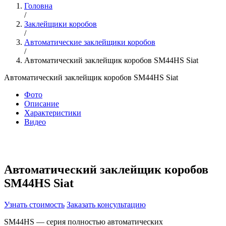
Головна
/
Заклейщики коробов
/
Автоматические заклейщики коробов
/
Автоматический заклейщик коробов SM44HS Siat
Автоматический заклейщик коробов SM44HS Siat
Фото
Описание
Характеристики
Видео
Автоматический заклейщик коробов
SM44HS Siat
Узнать стоимость
Заказать консультацию
SM44HS — серия полностью автоматических