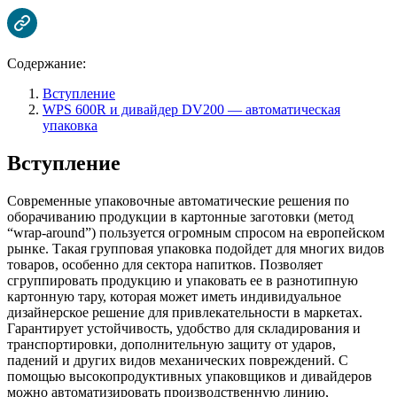
Содержание:
Вступление
WPS 600R и дивайдер DV200 — автоматическая
упаковка
Вступление
Современные упаковочные автоматические решения по
оборачиванию продукции в картонные заготовки (метод
“wrap-around”) пользуется огромным спросом на европейском
рынке. Такая групповая упаковка подойдет для многих видов
товаров, особенно для сектора напитков. Позволяет
сгруппировать продукцию и упаковать ее в разнотипную
картонную тару, которая может иметь индивидуальное
дизайнерское решение для привлекательности в маркетах.
Гарантирует устойчивость, удобство для складирования и
транспортировки, дополнительную защиту от ударов,
падений и других видов механических повреждений. С
помощью высокопродуктивных упаковщиков и дивайдеров
можно автоматизировать производственную линию,