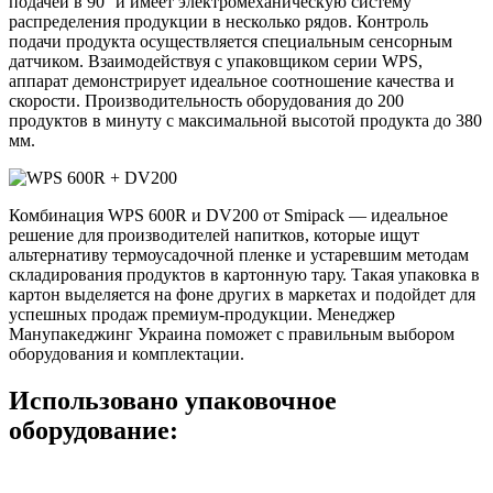
подачей в 90° и имеет электромеханическую систему
распределения продукции в несколько рядов. Контроль
подачи продукта осуществляется специальным сенсорным
датчиком. Взаимодействуя с упаковщиком серии WPS,
аппарат демонстрирует идеальное соотношение качества и
скорости. Производительность оборудования до 200
продуктов в минуту с максимальной высотой продукта до 380
мм.
Комбинация WPS 600R и DV200 от Smipack — идеальное
решение для производителей напитков, которые ищут
альтернативу термоусадочной пленке и устаревшим методам
складирования продуктов в картонную тару. Такая упаковка в
картон выделяется на фоне других в маркетах и подойдет для
успешных продаж премиум-продукции. Менеджер
Манупакеджинг Украина поможет с правильным выбором
оборудования и комплектации.
Использовано упаковочное
оборудование: