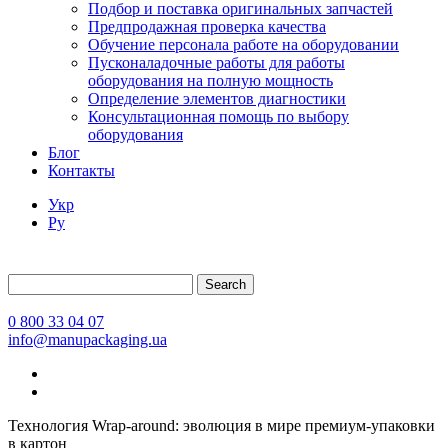
Подбор и поставка оригинальных запчастей
Предпродажная проверка качества
Обучение персонала работе на оборудовании
Пусконаладочные работы для работы
оборудования на полную мощность
Определение элементов диагностики
Консультационная помощь по выбору
оборудования
Блог
Контакты
Укр
Ру
Search
0 800 33 04 07
info@manupackaging.ua
Технология Wrap-around: эволюция в мире премиум-упаковки
в картон