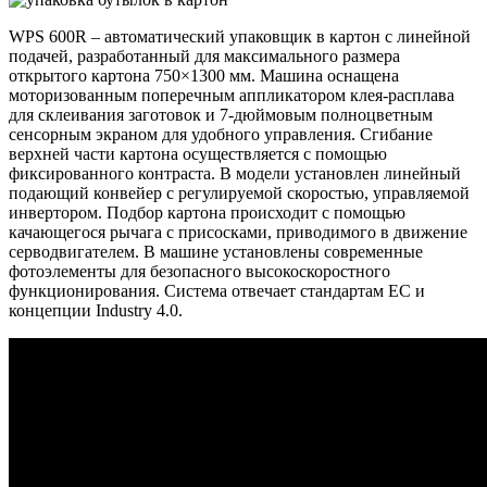
WPS 600R – автоматический упаковщик в картон с линейной
подачей, разработанный для максимального размера
открытого картона 750×1300 мм. Машина оснащена
моторизованным поперечным аппликатором клея-расплава
для склеивания заготовок и 7-дюймовым полноцветным
сенсорным экраном для удобного управления. Сгибание
верхней части картона осуществляется с помощью
фиксированного контраста. В модели установлен линейный
подающий конвейер с регулируемой скоростью, управляемой
инвертором. Подбор картона происходит с помощью
качающегося рычага с присосками, приводимого в движение
серводвигателем. В машине установлены современные
фотоэлементы для безопасного высокоскоростного
функционирования. Система отвечает стандартам ЕС и
концепции Industry 4.0.