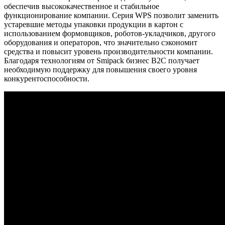
обеспечив высококачественное и стабильное
функционирование компании. Серия WPS позволит заменить
устаревшие методы упаковки продукции в картон с
использованием формовщиков, роботов-укладчиков, другого
оборудования и операторов, что значительно сэкономит
средства и повысит уровень производительности компании.
Благодаря технологиям от Smipack бизнес B2C получает
необходимую поддержку для повышения своего уровня
конкурентоспособности.