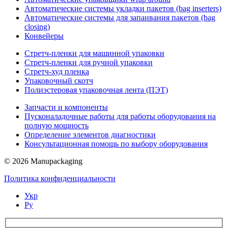
Автоматические системы укладки пакетов (bag inserters)
Автоматические системы для запаивания пакетов (bag
closing)
Конвейеры
Стретч-пленки для машинной упаковки
Стретч-пленки для ручной упаковки
Стретч-худ пленка
Упаковочный скотч
Полиэстеровая упаковочная лента (ПЭТ)
Запчасти и компоненты
Пусконаладочные работы для работы оборудования на
полную мощность
Определение элементов диагностики
Консультационная помощь по выбору оборудования
© 2026 Manupackaging
Политика конфиденциальности
Укр
Ру