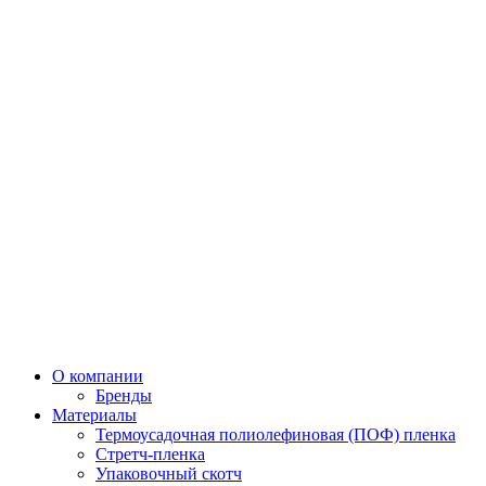
О компании
Бренды
Материалы
Термоусадочная полиолефиновая (ПОФ) пленка
Стретч-пленка
Упаковочный скотч