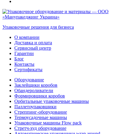
Упаковочные решения для бизнеса
О компании
Доставка и оплата
Сервисный центр
Гарантии
Блог
Контакты
Сертификаты
Оборудование
Заклейщики коробов
Обандероливатели
Формировщики коробов
Орбитальные упаковочные машины
Паллетоупаковщики
Стреппинг-оборудование
Термоусадочные машины
Упаковочные машины Flow pack
Стретч-худ оборудование
Автоматические упаковщики wrap around