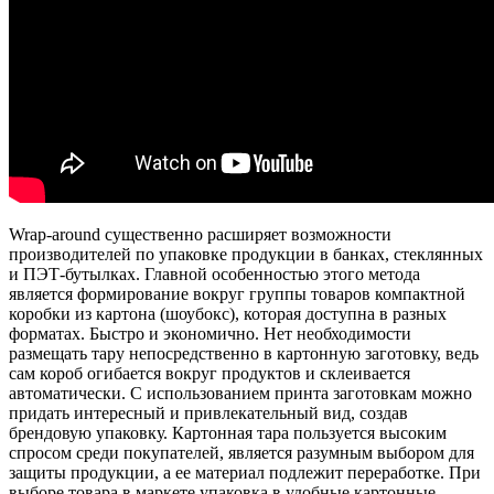
Wrap-around существенно расширяет возможности
производителей по упаковке продукции в банках, стеклянных
и ПЭТ-бутылках. Главной особенностью этого метода
является формирование вокруг группы товаров компактной
коробки из картона (шоубокс), которая доступна в разных
форматах. Быстро и экономично. Нет необходимости
размещать тару непосредственно в картонную заготовку, ведь
сам короб огибается вокруг продуктов и склеивается
автоматически. С использованием принта заготовкам можно
придать интересный и привлекательный вид, создав
брендовую упаковку. Картонная тара пользуется высоким
спросом среди покупателей, является разумным выбором для
защиты продукции, а ее материал подлежит переработке. При
выборе товара в маркете упаковка в удобные картонные