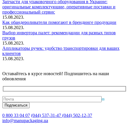
Запчасти для упаковочного оборудования в Украине:
оригинальные комплектующие, оперативные поставки и
профессиональный сервис
15.08.2023.
Как обандероливатели помогают в брендинге продукции
15.08.2023.
Выбор инвертора палет: рекомендации для разных типов
грузов
15.08.2023.
Аппликаторы ручек: удобство транспортировки для ваших
клиентов
15.08.2023.
Оставайтесь в курсе новостей! Подпишитесь на наши
обновления
0 800 33 04 07
(044) 537-31-47
(044) 502-12-37
info@manupackaging.ua