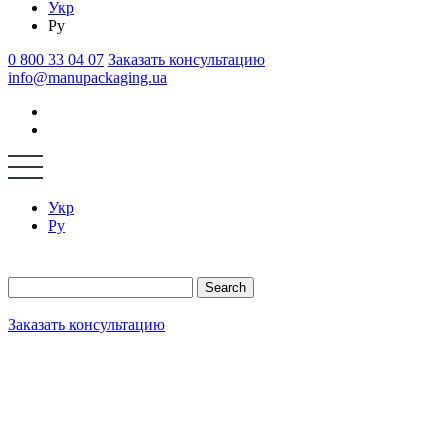
Укр
Ру
0 800 33 04 07
Заказать консультацию
info@manupackaging.ua
Укр
Ру
Search
Заказать консультацию