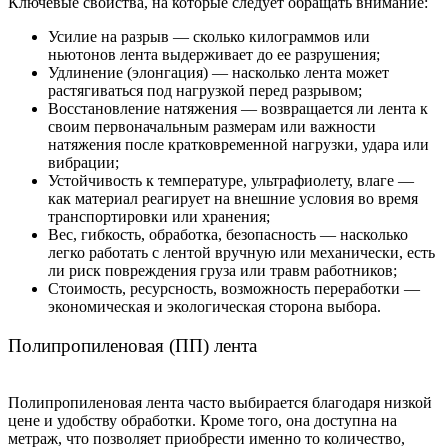
Ключевые свойства, на которые следует обращать внимание:
Усилие на разрыв — сколько килограммов или
ньютонов лента выдерживает до ее разрушения;
Удлинение (элонгация) — насколько лента может
растягиваться под нагрузкой перед разрывом;
Восстановление натяжения — возвращается ли лента к
своим первоначальным размерам или важности
натяжения после кратковременной нагрузки, удара или
вибрации;
Устойчивость к температуре, ультрафиолету, влаге —
как материал реагирует на внешние условия во время
транспортировки или хранения;
Вес, гибкость, обработка, безопасность — насколько
легко работать с лентой вручную или механически, есть
ли риск повреждения груза или травм работников;
Стоимость, ресурсность, возможность переработки —
экономическая и экологическая сторона выбора.
Полипропиленовая (ПП) лента
Полипропиленовая лента часто выбирается благодаря низкой
цене и удобству обработки. Кроме того, она доступна на
метраж, что позволяет приобрести именно то количество,