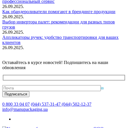
профессиональный сервис
26.09.2025.
Как обандероливатели помогают в брендинге продукции
26.09.2025.
Выбор инвертора палет: рекомендации для разных типов
грузов
26.09.2025.
Аппликаторы ручек: удобство транспортировки для ваших
клиентов
26.09.2025.
Оставайтесь в курсе новостей! Подпишитесь на наши
обновления
0 800 33 04 07
(044) 537-31-47
(044) 502-12-37
info@manupackaging.ua