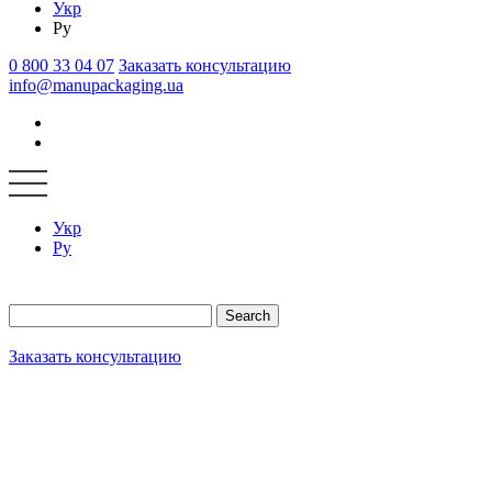
Укр
Ру
0 800 33 04 07
Заказать консультацию
info@manupackaging.ua
Укр
Ру
Search
Заказать консультацию