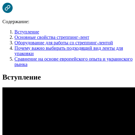
Содержание:
Вступление
Основные свойства стреппинг-лент
Оборудование для работы со стреппинг-лентой
Почему важно выбирать подходящий вид ленты для
упаковки
Сравнение на основе европейского опыта и украинского
рынка
Вступление