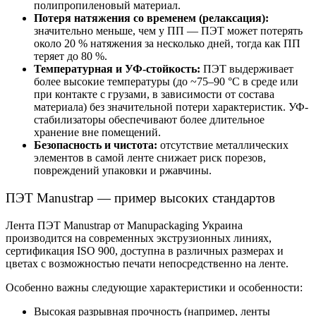
полипропиленовый материал.
Потеря натяжения со временем (релаксация):
значительно меньше, чем у ПП — ПЭТ может потерять
около 20 % натяжения за несколько дней, тогда как ПП
теряет до 80 %.
Температурная и УФ-стойкость:
ПЭТ выдерживает
более высокие температуры (до ~75–90 °C в среде или
при контакте с грузами, в зависимости от состава
материала) без значительной потери характеристик. УФ-
стабилизаторы обеспечивают более длительное
хранение вне помещений.
Безопасность и чистота:
отсутствие металлических
элементов в самой ленте снижает риск порезов,
повреждений упаковки и ржавчины.
ПЭТ Manustrap — пример высоких стандартов
Лента ПЭТ Manustrap от Manupackaging Украина
производится на современных экструзионных линиях,
сертификация ISO 900, доступна в различных размерах и
цветах с возможностью печати непосредственно на ленте.
Особенно важны следующие характеристики и особенности:
Высокая разрывная прочность (например, ленты