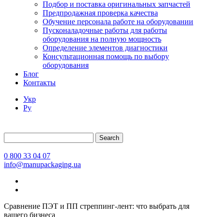
Подбор и поставка оригинальных запчастей
Предпродажная проверка качества
Обучение персонала работе на оборудовании
Пусконаладочные работы для работы
оборудования на полную мощность
Определение элементов диагностики
Консультационная помощь по выбору
оборудования
Блог
Контакты
Укр
Ру
Search
0 800 33 04 07
info@manupackaging.ua
Сравнение ПЭТ и ПП стреппинг-лент: что выбрать для
вашего бизнеса