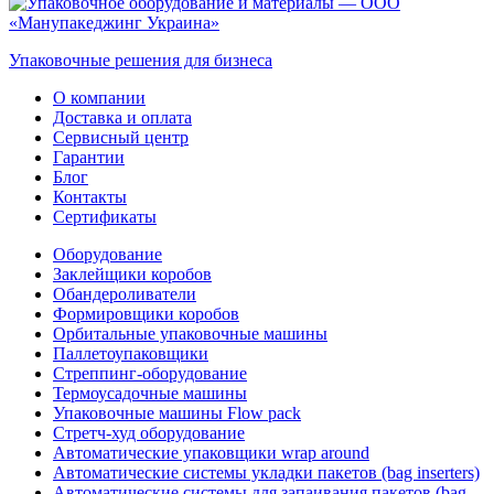
Упаковочные решения для бизнеса
О компании
Доставка и оплата
Сервисный центр
Гарантии
Блог
Контакты
Сертификаты
Оборудование
Заклейщики коробов
Обандероливатели
Формировщики коробов
Орбитальные упаковочные машины
Паллетоупаковщики
Стреппинг-оборудование
Термоусадочные машины
Упаковочные машины Flow pack
Стретч-худ оборудование
Автоматические упаковщики wrap around
Автоматические системы укладки пакетов (bag inserters)
Автоматические системы для запаивания пакетов (bag