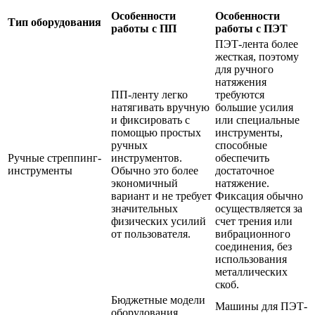
Особенности
Особенности
Тип оборудования
работы с ПП
работы с ПЭТ
ПЭТ-лента более
жесткая, поэтому
для ручного
натяжения
ПП-ленту легко
требуются
натягивать вручную
большие усилия
и фиксировать с
или специальные
помощью простых
инструменты,
ручных
способные
Ручные стреппинг-
инструментов.
обеспечить
инструменты
Обычно это более
достаточное
экономичный
натяжение.
вариант и не требует
Фиксация обычно
значительных
осуществляется за
физических усилий
счет трения или
от пользователя.
вибрационного
соединения, без
использования
металлических
скоб.
Бюджетные модели
Машины для ПЭТ-
оборудования