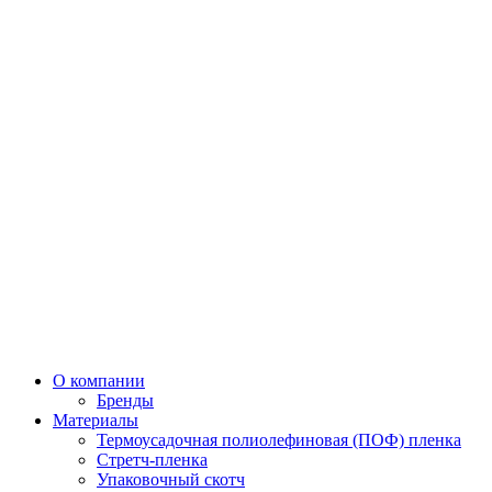
О компании
Бренды
Материалы
Термоусадочная полиолефиновая (ПОФ) пленка
Стретч-пленка
Упаковочный скотч