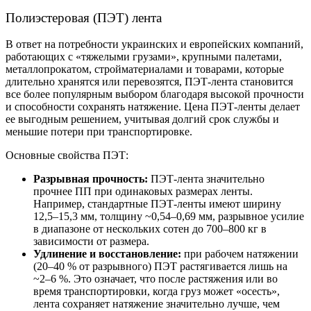
Полиэстеровая (ПЭТ) лента
В ответ на потребности украинских и европейских компаний,
работающих с «тяжелыми грузами», крупными палетами,
металлопрокатом, стройматериалами и товарами, которые
длительно хранятся или перевозятся, ПЭТ-лента становится
все более популярным выбором благодаря высокой прочности
и способности сохранять натяжение. Цена ПЭТ-ленты делает
ее выгодным решением, учитывая долгий срок службы и
меньшие потери при транспортировке.
Основные свойства ПЭТ:
Разрывная прочность:
ПЭТ-лента значительно
прочнее ПП при одинаковых размерах ленты.
Например, стандартные ПЭТ-ленты имеют ширину
12,5–15,3 мм, толщину ~0,54–0,69 мм, разрывное усилие
в диапазоне от нескольких сотен до 700–800 кг в
зависимости от размера.
Удлинение и восстановление:
при рабочем натяжении
(20–40 % от разрывного) ПЭТ растягивается лишь на
~2–6 %. Это означает, что после растяжения или во
время транспортировки, когда груз может «осесть»,
лента сохраняет натяжение значительно лучше, чем