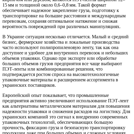
15 мм и толщиной около 0,6–0,8 мм. Такой формат
обеспечивает надежное закрепление груза, подготовку к
транспортировке на большие расстояния и международным
перевозкам, сохраняя оптимальное натяжение и снижая
вероятность повреждений при различных манипуляциях.
В Украине ситуация несколько отличается. Малый и средний
бизнес, фермерские хозяйства и локальные производства
часто используют полипропиленовую ленту, так как она
доступнее и удобнее для внутренних перевозок и небольших
объемов упаковки. Однако при экспорте или обработке
больших объемов грузов предприятия все чаще выбирают
ПЭТ-ленты или комбинированные решения, что
подтверждается ростом спроса на высокотехнологичные
упаковочные материалы и расширением ассортимента в
украинских поставщиков.
Европейский опыт показывает, что промышленные
предприятия активно увеличивают использование ПЭТ-лент
как альтернативы металлическим материалам для повышения
надежности упаковки и снижения расходов на логистику. Для
украинских компаний это сигнал к внедрению современных
упаковочных технологий, обеспечивающих большую
прочность, фиксацию груза и безопасную транспортировку
продукции даже при больших объемах и сложных условиях