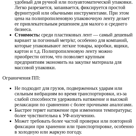
удобный для ручной или полуавтоматической упаковки.
Легко разрезается, запаивается, фиксируется простой
фурнитурой или обычными инструментами. При этом
цена на полипропиленовую упаковочную ленту делает
ее привлекательным решением для малого и среднего
бизнеса.
Стоимость:
среди пластиковых лент — самый дешевый
вариант за погонный метр/кг, особенно для компаний,
которые упаковывают легкие товары, коробки, ящики,
картон и т.д. Полипропиленовую ленту можно
приобрести оптом, что позволяет крупным
предприятиям экономить на закупке материала для
массовой упаковки.
Ограничения ПП:
Не подходит для грузов, подверженных ударам или
сильным вибрациям во время транспортировки, из-за
слабой способности удерживать натяжение и высокой
релаксации по сравнению с более прочными аналогами.
Быстрее теряет натяжение при изменении температуры;
более чувствительна к УФ-излучению.
Может требовать более частой проверки или повторной
фиксации при хранении или транспортировке, особенно
в холодную или жаркую погоду.