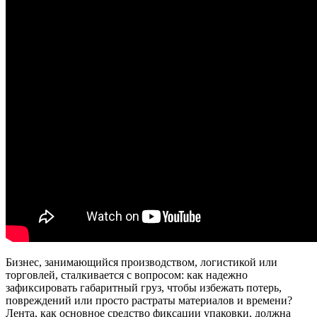
Бизнес, занимающийся производством, логистикой или
торговлей, сталкивается с вопросом: как надежно
зафиксировать габаритный груз, чтобы избежать потерь,
повреждений или просто растраты материалов и времени?
Лента, как основное средство фиксации упаковки, должна