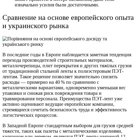
изначально усилия были достаточными.
Сравнение на основе европейского опыта
и украинского рынка
В последние годы в Европе наблюдается заметная тенденция
перехода производителей строительных материалов,
металлочерепицы, плит перекрытия и других тяжtлых грузов
от традиционной стальной ленты к полиэстеровым ПЭТ-
лентам. Такое решение позволяет значительно снизить
расходы — примерно на 40 % по сравнению с
металлическими вариантами, одновременно уменьшая вес
упаковки и снижая риск повреждения товара и
травмирования персонала. Преимущества ПЭТ-лент уже
активно оценивают ведущие европейские компании,
стремящиеся сочетать безопасность труда и эффективность
логистических процессов.
В Западной Европе стандартным выбором для грузов средней
тяжести, таких как палеты с металлическими изделиями,
кирпичом или деревом, являются ПЭТ-ленты шириной 12–