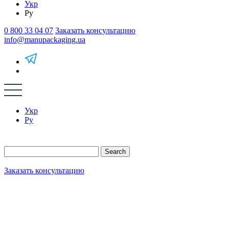
Укр
Ру
0 800 33 04 07
Заказать консультацию
info@manupackaging.ua
Укр
Ру
Search
Заказать консультацию