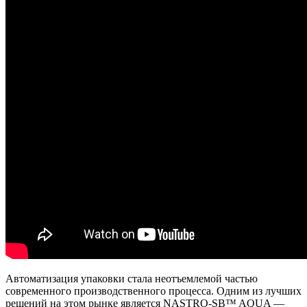
Автоматизация упаковки стала неотъемлемой частью
современного производственного процесса. Одним из лучших
решений на этом рынке является NASTRO-SB™ AQUA —