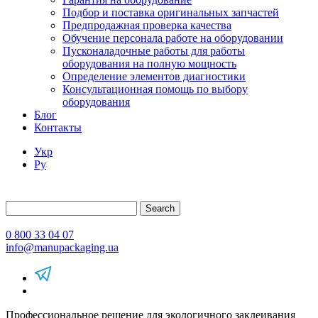
Подбор и поставка оригинальных запчастей
Предпродажная проверка качества
Обучение персонала работе на оборудовании
Пусконаладочные работы для работы
оборудования на полную мощность
Определение элементов диагностики
Консультационная помощь по выбору
оборудования
Блог
Контакты
Укр
Ру
Search
0 800 33 04 07
info@manupackaging.ua
Профессиональное решение для экологичного заклеивания