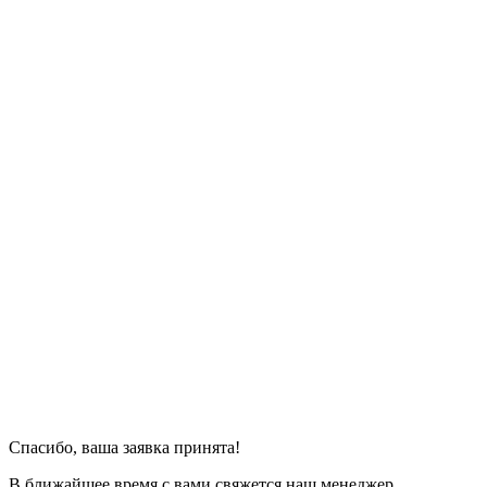
Спасибо, ваша заявка принята!
В ближайшее время с вами свяжется наш менеджер