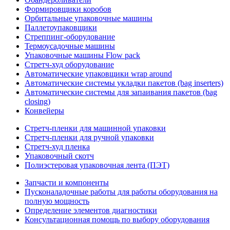
Формировщики коробов
Орбитальные упаковочные машины
Паллетоупаковщики
Стреппинг-оборудование
Термоусадочные машины
Упаковочные машины Flow pack
Стретч-худ оборудование
Автоматические упаковщики wrap around
Автоматические системы укладки пакетов (bag inserters)
Автоматические системы для запаивания пакетов (bag
closing)
Конвейеры
Стретч-пленки для машинной упаковки
Стретч-пленки для ручной упаковки
Стретч-худ пленка
Упаковочный скотч
Полиэстеровая упаковочная лента (ПЭТ)
Запчасти и компоненты
Пусконаладочные работы для работы оборудования на
полную мощность
Определение элементов диагностики
Консультационная помощь по выбору оборудования