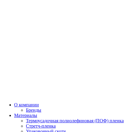
О компании
Бренды
Материалы
Термоусадочная полиолефиновая (ПОФ) пленка
Стретч-пленка
Упаковочный скотч