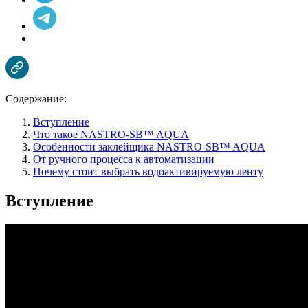
Содержание:
Вступление
Что такое NASTRO-SB™ AQUA
Особенности заклейщика NASTRO-SB™ AQUA
От ручного процесса к автоматизации
Почему стоит выбрать водоактивируемую ленту
Вступление