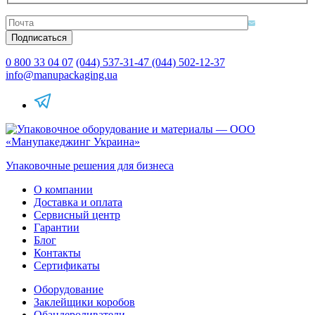
0 800 33 04 07
(044) 537-31-47
(044) 502-12-37
info@manupackaging.ua
Упаковочные решения для бизнеса
О компании
Доставка и оплата
Сервисный центр
Гарантии
Блог
Контакты
Сертификаты
Оборудование
Заклейщики коробов
Обандероливатели