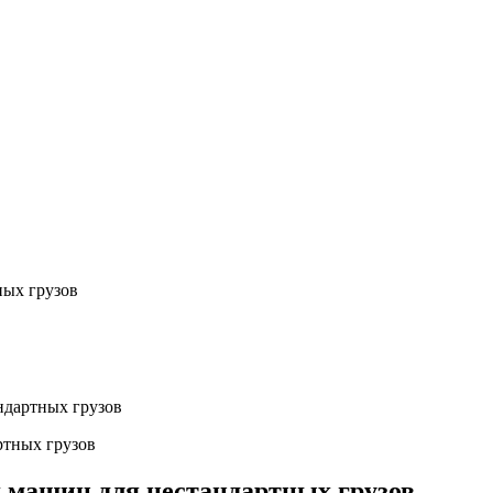
ных грузов
ндартных грузов
машин для нестандартных грузов