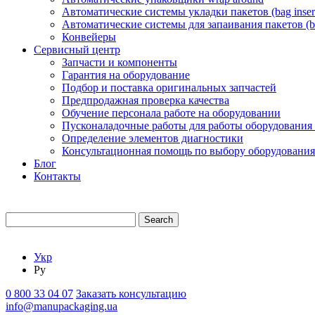
Автоматические системы укладки пакетов (bag insert
Автоматические системы для запаивания пакетов (ba
Конвейеры
Сервисный центр
Запчасти и компоненты
Гарантия на оборудование
Подбор и поставка оригинальных запчастей
Предпродажная проверка качества
Обучение персонала работе на оборудовании
Пусконаладочные работы для работы оборудования
Определение элементов диагностики
Консультационная помощь по выбору оборудования
Блог
Контакты
Search
Укр
Ру
0 800 33 04 07
Заказать консультацию
info@manupackaging.ua