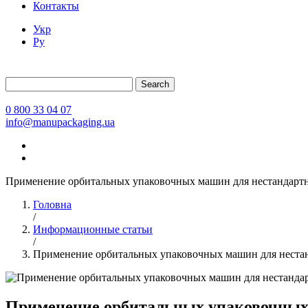
Контакты
Укр
Ру
Search
0 800 33 04 07
info@manupackaging.ua
Применение орбитальных упаковочных машин для нестандарт
Головна
/
Информационные статьи
/
Применение орбитальных упаковочных машин для неста
Применение орбитальных упаковочных 