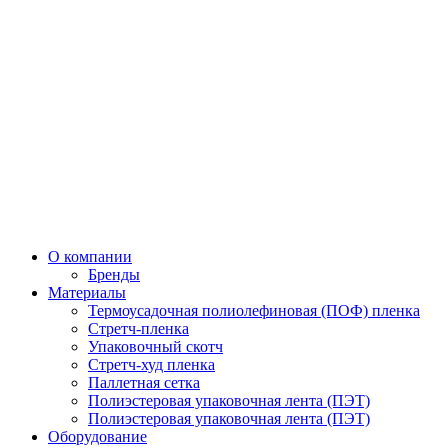
О компании
Бренды
Материалы
Термоусадочная полиолефиновая (ПОФ) пленка
Стретч-пленка
Упаковочный скотч
Стретч-худ пленка
Паллетная сетка
Полиэстеровая упаковочная лента (ПЭТ)
Полиэстеровая упаковочная лента (ПЭТ)
Оборудование