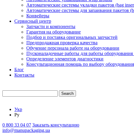
Автоматические системы укладки пакетов (bag insert
Автоматические системы для запаивания пакетов (ba
Конвейеры
Сервисный центр
Запчасти и компоненты
Гарантия на оборудование
Подбор и поставка оригинальных запчастей
Предпродажная проверка качества
Обучение персонала работе на оборудовании
Пусконаладочные работы для работы оборудования
Определение элементов диагностики
Консультационная помощь по выбору оборудования
Блог
Контакты
Search
Укр
Ру
0 800 33 04 07
Заказать консультацию
info@manupackaging.ua