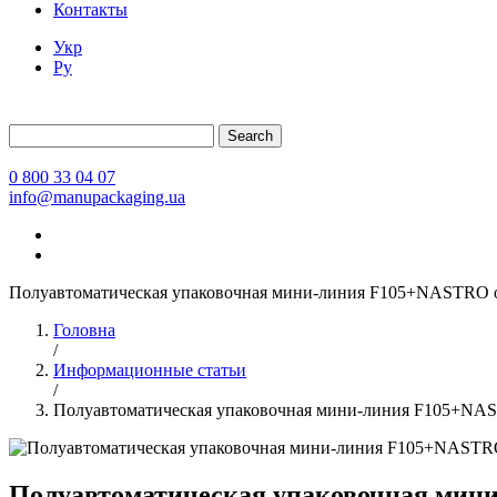
Контакты
Укр
Ру
Search
0 800 33 04 07
info@manupackaging.ua
Полуавтоматическая упаковочная мини-линия F105+NASTRO о
Головна
/
Информационные статьи
/
Полуавтоматическая упаковочная мини-линия F105+NAS
Полуавтоматическая упаковочная мин