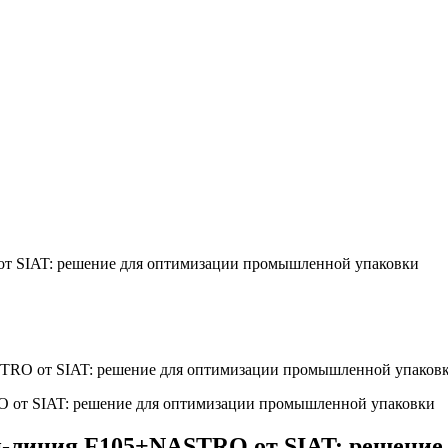
т SIAT: решение для оптимизации промышленной упаковки
TRO от SIAT: решение для оптимизации промышленной упаков
и-линия F105+NASTRO от SIAT: решени