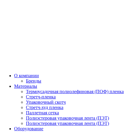
О компании
Бренды
Материалы
Термоусадочная полиолефиновая (ПОФ) пленка
Стретч-пленка
Упаковочный скотч
Стретч-худ пленка
Паллетная сетка
Полиэстеровая упаковочная лента (ПЭТ)
Полиэстеровая упаковочная лента (ПЭТ)
Оборудование