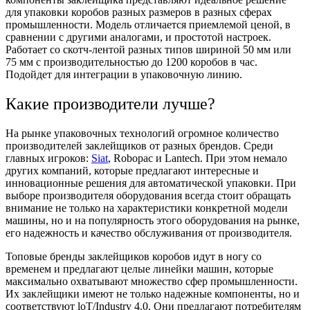
для упаковки коробов разных размеров в разных сферах
промышленности. Модель отличается приемлемой ценой, в
сравнении с другими аналогами, и простотой настроек.
Работает со скотч-лентой разных типов шириной 50 мм или
75 мм с производительностью до 1200 коробов в час.
Подойдет для интеграции в упаковочную линию.
Какие производители лучше?
На рынке упаковочных технологий огромное количество
производителей заклейщиков от разных брендов. Среди
главных игроков:
Siat
, Robopac и Lantech. При этом немало
других компаний, которые предлагают интересные и
инновационные решения для автоматической упаковки. При
выборе производителя оборудования всегда стоит обращать
внимание не только на характеристики конкретной модели
машины, но и на популярность этого оборудования на рынке,
его надежность и качество обслуживания от производителя.
Топовые бренды заклейщиков коробов идут в ногу со
временем и предлагают целые линейки машин, которые
максимально охватывают множество сфер промышленности.
Их заклейщики имеют не только надежные компоненты, но и
соответствуют loT/Industry 4.0. Они предлагают потребителям