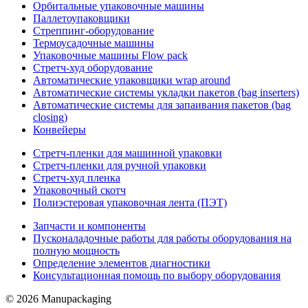
Орбитальные упаковочные машины
Паллетоупаковщики
Стреппинг-оборудование
Термоусадочные машины
Упаковочные машины Flow pack
Стретч-худ оборудование
Автоматические упаковщики wrap around
Автоматические системы укладки пакетов (bag inserters)
Автоматические системы для запаивания пакетов (bag
closing)
Конвейеры
Стретч-пленки для машинной упаковки
Стретч-пленки для ручной упаковки
Стретч-худ пленка
Упаковочный скотч
Полиэстеровая упаковочная лента (ПЭТ)
Запчасти и компоненты
Пусконаладочные работы для работы оборудования на
полную мощность
Определение элементов диагностики
Консультационная помощь по выбору оборудования
© 2026 Manupackaging