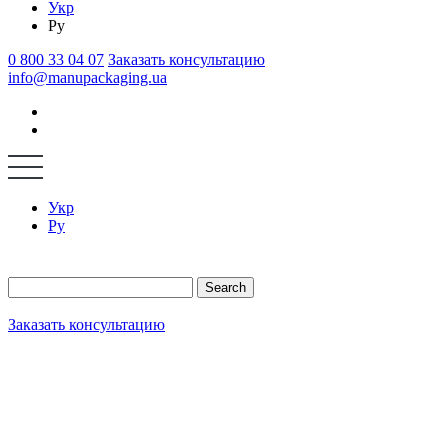
Укр
Ру
0 800 33 04 07
Заказать консультацию
info@manupackaging.ua
Укр
Ру
Search
Заказать консультацию