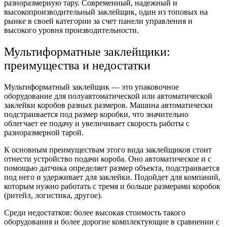
разноразмерную тару. Современный, надежный и
высокопроизводительный заклейщик, один из топовых на
рынке в своей категории за счет панели управления и
высокого уровня производительности.
Мультиформатные заклейщики:
преимущества и недостатки
Мультиформатный заклейщик — это упаковочное
оборудование для полуавтоматической или автоматической
заклейки коробов разных размеров. Машина автоматически
подстраивается под размер коробки, что значительно
облегчает ее подачу и увеличивает скорость работы с
разноразмерной тарой.
К основным преимуществам этого вида заклейщиков стоит
отнести устройство подачи короба. Оно автоматическое и с
помощью датчика определяет размер объекта, подстраивается
под него и удерживает для заклейки. Подойдет для компаний,
которым нужно работать с тремя и больше размерами коробок
(ритейл, логистика, другое).
Среди недостатков: более высокая стоимость такого
оборудования и более дорогие комплектующие в сравнении с