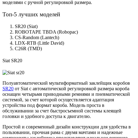
моделями с ручной регулировкой размера.
Топ-5 лучших моделей
SR20 (Siat)
ROBOTAPE TBDA (Robopac)
CS-Random (Lantech)
LDX-RTB (Little David)
C26R (TMD)
Siat SR20
Полуавтоматический мультиформатный заклейщик коробов
SR20
от Siat с автоматической регулировкой размера короба
оснащен четырьмя приводными ремнями и пневматической
системой, за счет которой осуществляется адаптация
устройства под формат короба. Модель проста в
обслуживании за счет быстросъемной системы клеящей
головки и удобного доступа к двигателю.
Простой и современный дизайн конструкции для удобства в
пользовании, прочная рама с двумя мачтами и надежные
компоненты заклейщика представляют идеальное решение