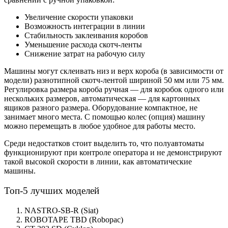
Увеличение скорости упаковки
Возможность интеграции в линии
Стабильность заклеивания коробов
Уменьшение расхода скотч-ленты
Снижение затрат на рабочую силу
Машины могут склеивать низ и верх короба (в зависимости от
модели) разнотипной скотч-лентой шириной 50 мм или 75 мм.
Регулировка размера короба ручная — для коробок одного или
нескольких размеров, автоматическая — для картонных
ящиков разного размера. Оборудование компактное, не
занимает много места. С помощью колес (опция) машину
можно перемещать в любое удобное для работы место.
Среди недостатков стоит выделить то, что полуавтоматы
функционируют при контроле оператора и не демонстрируют
такой высокой скорости в линии, как автоматические
машины.
Топ-5 лучших моделей
NASTRO-SB-R (Siat)
ROBOTAPE TBD (Robopac)