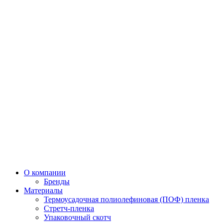
О компании
Бренды
Материалы
Термоусадочная полиолефиновая (ПОФ) пленка
Стретч-пленка
Упаковочный скотч