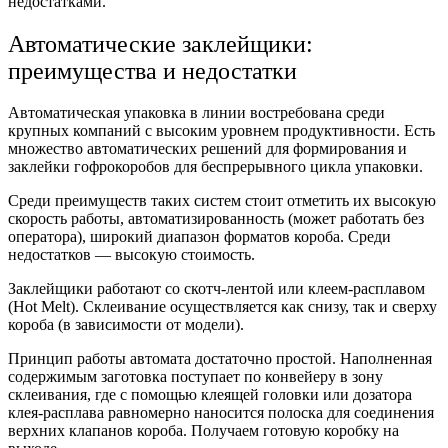
недостатками.
Автоматические заклейщики:
преимущества и недостатки
Автоматическая упаковка в линии востребована среди
крупных компаний с высоким уровнем продуктивности. Есть
множество автоматических решений для формирования и
заклейки гофрокоробов для беспрерывного цикла упаковки.
Среди преимуществ таких систем стоит отметить их высокую
скорость работы, автоматизированность (может работать без
оператора), широкий диапазон форматов короба. Среди
недостатков — высокую стоимость.
Заклейщики работают со скотч-лентой или клеем-расплавом
(Hot Melt). Склеивание осуществляется как снизу, так и сверху
короба (в зависимости от модели).
Принцип работы автомата достаточно простой. Наполненная
содержимым заготовка поступает по конвейеру в зону
склеивания, где с помощью клеящей головки или дозатора
клея-расплава равномерно наносится полоска для соединения
верхних клапанов короба. Получаем готовую коробку на