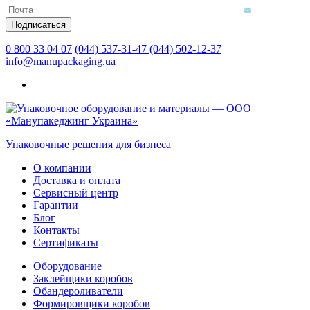
0 800 33 04 07
(044) 537-31-47
(044) 502-12-37
info@manupackaging.ua
Упаковочные решения для бизнеса
О компании
Доставка и оплата
Сервисный центр
Гарантии
Блог
Контакты
Сертификаты
Оборудование
Заклейщики коробов
Обандероливатели
Формировщики коробов