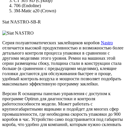
CT 303 SD (Cyklop)
706 (Endoline)
3M-Matic a20 (Crown)
Siat NASTRO-SB-R
Серия полуавтоматических заклейщиков коробов
Nastro
отличается высокой продуктивностью и возможностью более
детального контроля процесса упаковки в сравнении с
другими моделями этого уровня. Ремни на машинах этой
серии размещены сбоку, толщина стали в конструкции стала
больше (в сравнении с предыдущими моделями), клеящие
головки достаются для обслуживания быстрее и проще,
удобный контроль воздуха и мощности позволяет подобрать
максимально эффективную программу заклейки.
Версии R оснащены панелью управления с доступом к
программе Optirun для диагностики и контроля
работоспособности модели. Может работать с
крупногабаритными ящиками и подойдет для многих сфер
промышленности, где необходима скорость упаковки до 900
коробов в час. Устройство само подстраивается под габариты
короба, что удобно для компаний, которым нужно склеивать