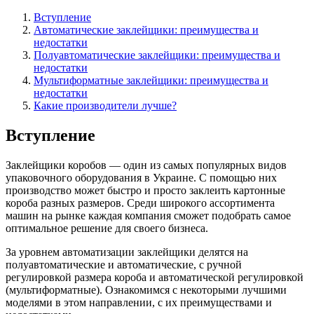
Вступление
Автоматические заклейщики: преимущества и
недостатки
Полуавтоматические заклейщики: преимущества и
недостатки
Мультиформатные заклейщики: преимущества и
недостатки
Какие производители лучше?
Вступление
Заклейщики коробов
— один из самых популярных видов
упаковочного оборудования в Украине. С помощью них
производство может быстро и просто заклеить картонные
короба разных размеров. Среди широкого ассортимента
машин на рынке каждая компания сможет подобрать самое
оптимальное решение для своего бизнеса.
За уровнем автоматизации заклейщики делятся на
полуавтоматические и автоматические, с ручной
регулировкой размера короба и автоматической регулировкой
(мультиформатные). Ознакомимся с некоторыми лучшими
моделями в этом направлении, с их преимуществами и