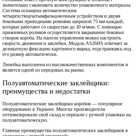
значительно сэкономить количество упаковочного материала.
Система оснащена автоматическим
четырехстворчатымфальцовочным устройством и двумя
боковыми приводными ремнями шириной 75 мм каждый,
которые работают со скоростью до 30 м/мин. С помощью
прижимных роликов осуществляется закрывание боковых
створок короба. На панели управления можно настроить
скорость движения и заклейки. Модуль AS26HS отвечает за
деликатную фиксацию картонного ящика, подстраиваясь под
его размер автоматически.
Линейка выполнена из высококачественных компонентов и
является одной из передовых на рынке.
Полуавтоматические заклейщики:
преимущества и недостатки
Полуавтоматические заклейщики коробов — популярное
оборудование в Украине. Многие производители
оптимизировали свой склад и перешли с ручной упаковки на
полуавтоматическую.
Главные преимущества полуавтоматических заклейщиков в
сравнении с ручной упаковкой: