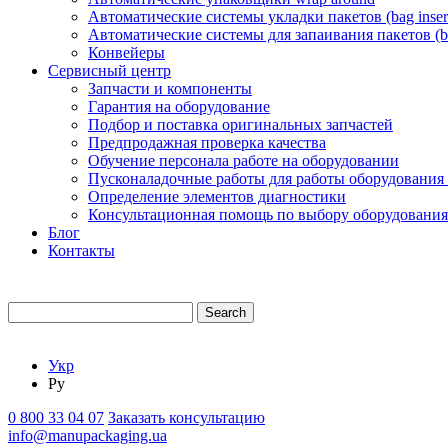
Автоматические системы укладки пакетов (bag insert
Автоматические системы для запаивания пакетов (ba
Конвейеры
Сервисный центр
Запчасти и компоненты
Гарантия на оборудование
Подбор и поставка оригинальных запчастей
Предпродажная проверка качества
Обучение персонала работе на оборудовании
Пусконаладочные работы для работы оборудования
Определение элементов диагностики
Консультационная помощь по выбору оборудования
Блог
Контакты
Search
Укр
Ру
0 800 33 04 07
Заказать консультацию
info@manupackaging.ua