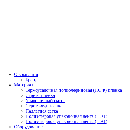
О компании
Бренды
Материалы
Термоусадочная полиолефиновая (ПОФ) пленка
Стретч-пленка
Упаковочный скотч
Стретч-худ пленка
Паллетная сетка
Полиэстеровая упаковочная лента (ПЭТ)
Полиэстеровая упаковочная лента (ПЭТ)
Оборудование