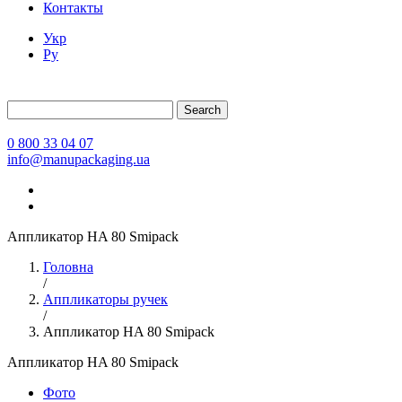
Контакты
Укр
Ру
Search
0 800 33 04 07
info@manupackaging.ua
Аппликатор HA 80 Smipack
Головна
/
Аппликаторы ручек
/
Аппликатор HA 80 Smipack
Аппликатор HA 80 Smipack
Фото