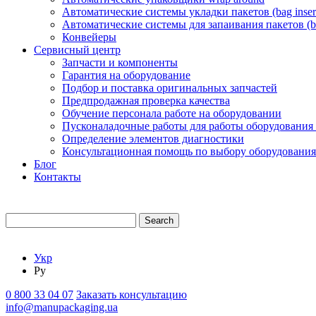
Автоматические системы укладки пакетов (bag insert
Автоматические системы для запаивания пакетов (ba
Конвейеры
Сервисный центр
Запчасти и компоненты
Гарантия на оборудование
Подбор и поставка оригинальных запчастей
Предпродажная проверка качества
Обучение персонала работе на оборудовании
Пусконаладочные работы для работы оборудования
Определение элементов диагностики
Консультационная помощь по выбору оборудования
Блог
Контакты
Search
Укр
Ру
0 800 33 04 07
Заказать консультацию
info@manupackaging.ua