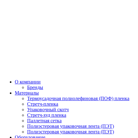
О компании
Бренды
Материалы
Термоусадочная полиолефиновая (ПОФ) пленка
Стретч-пленка
Упаковочный скотч
Стретч-худ пленка
Паллетная сетка
Полиэстеровая упаковочная лента (ПЭТ)
Полиэстеровая упаковочная лента (ПЭТ)
Оборудование