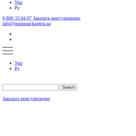
Укр
Ру
0 800 33 04 07
Заказать консультацию
info@manupackaging.ua
Укр
Ру
Search
Заказать консультацию