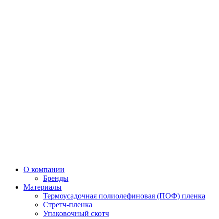
О компании
Бренды
Материалы
Термоусадочная полиолефиновая (ПОФ) пленка
Стретч-пленка
Упаковочный скотч