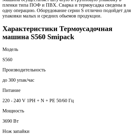
пленки типа ПОФ и ПВХ. Сварка и термоусадка сведены в
одну операцию. Оборудование серии S отлично подойдет для
упаковки малых и средних обьемов продукции.
Характеристики Термоусадочная
машина S560 Smipack
Модель
S560
Производительность
до 300 упак/час
Питание
220 - 240 V 1PH + N + PE 50/60 Гц
Мощность
3690 Вт
Нож запайки