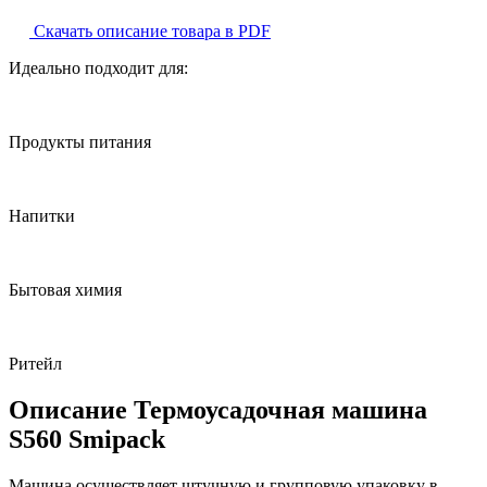
Скачать описание товара в PDF
Идеально подходит для:
Продукты питания
Напитки
Бытовая химия
Ритейл
Описание Термоусадочная машина
S560 Smipack
Машина осуществляет штучную и групповую упаковку в