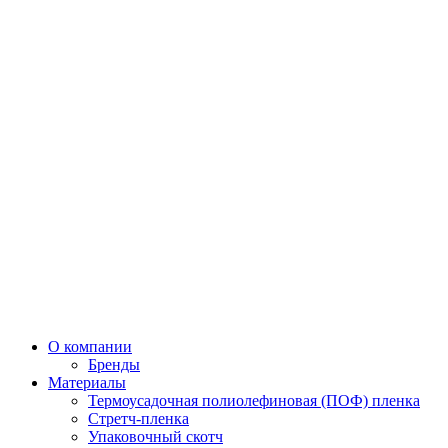
О компании
Бренды
Материалы
Термоусадочная полиолефиновая (ПОФ) пленка
Стретч-пленка
Упаковочный скотч