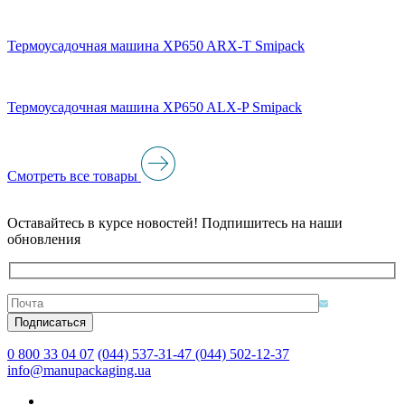
Термоусадочная машина XP650 ARX-T Smipack
Термоусадочная машина XP650 ALX-P Smipack
Смотреть все товары
Оставайтесь в курсе новостей! Подпишитесь на наши
обновления
0 800 33 04 07
(044) 537-31-47
(044) 502-12-37
info@manupackaging.ua