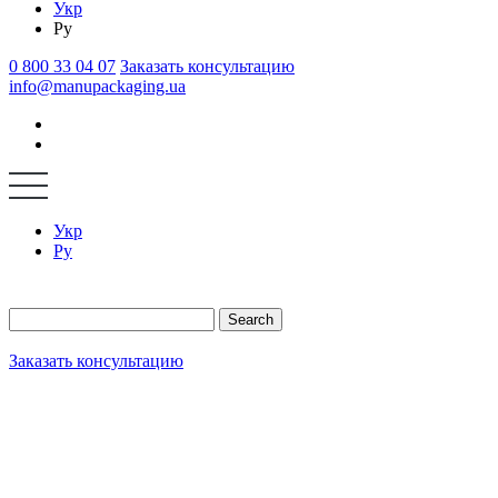
Укр
Ру
0 800 33 04 07
Заказать консультацию
info@manupackaging.ua
Укр
Ру
Search
Заказать консультацию