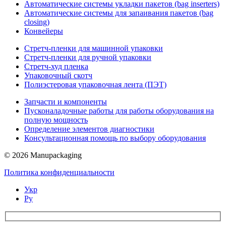
Автоматические системы укладки пакетов (bag inserters)
Автоматические системы для запаивания пакетов (bag
closing)
Конвейеры
Стретч-пленки для машинной упаковки
Стретч-пленки для ручной упаковки
Стретч-худ пленка
Упаковочный скотч
Полиэстеровая упаковочная лента (ПЭТ)
Запчасти и компоненты
Пусконаладочные работы для работы оборудования на
полную мощность
Определение элементов диагностики
Консультационная помощь по выбору оборудования
© 2026 Manupackaging
Политика конфиденциальности
Укр
Ру