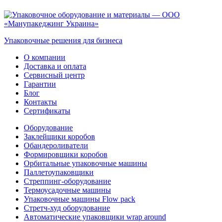
Упаковочные решения для бизнеса
О компании
Доставка и оплата
Сервисный центр
Гарантии
Блог
Контакты
Сертификаты
Оборудование
Заклейщики коробов
Обандероливатели
Формировщики коробов
Орбитальные упаковочные машины
Паллетоупаковщики
Стреппинг-оборудование
Термоусадочные машины
Упаковочные машины Flow pack
Стретч-худ оборудование
Автоматические упаковщики wrap around