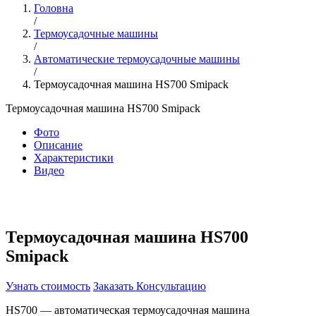
Головна
/
Термоусадочные машины
/
Автоматические термоусадочные машины
/
Термоусадочная машина HS700 Smipack
Термоусадочная машина HS700 Smipack
Фото
Описание
Характеристики
Видео
Термоусадочная машина HS700
Smipack
Узнать стоимость
Заказать Консультацию
HS700 — автоматическая термоусадочная машина