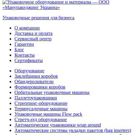
Упаковочные решения для бизнеса
О компании
Доставка и оплата
Сервисный центр
Гарантии
Блог
Контакты
Сертификаты
Оборудование
Заклейщики коробов
Обандероливатели
Формировщики коробов
Орбитальные упаковочные машины
Паллетоупаковщики
Стреппинг-оборудование
Термоусадочные машины
Упаковочные машины Flow pack
Стретч-худ оборудование
Автоматические упаковщики wrap around
Автоматические системы укладки пакетов (bag inserters)