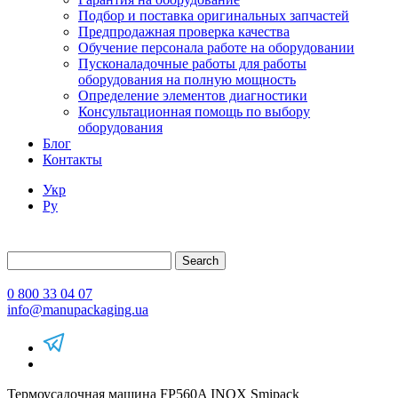
Подбор и поставка оригинальных запчастей
Предпродажная проверка качества
Обучение персонала работе на оборудовании
Пусконаладочные работы для работы
оборудования на полную мощность
Определение элементов диагностики
Консультационная помощь по выбору
оборудования
Блог
Контакты
Укр
Ру
Search
0 800 33 04 07
info@manupackaging.ua
Термоусадочная машина FP560A INOX Smipack