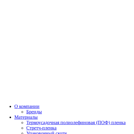
О компании
Бренды
Материалы
Термоусадочная полиолефиновая (ПОФ) пленка
Стретч-пленка
Упаковочный скотч