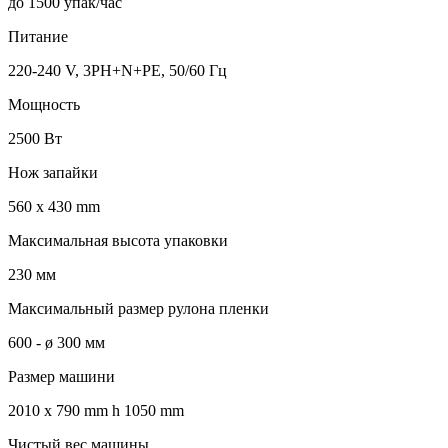
до 1500 упак/час
Питание
220-240 V, 3PH+N+PE, 50/60 Гц
Мощность
2500 Вт
Нож запайки
560 x 430 mm
Максимальная высота упаковки
230 мм
Максимальный размер рулона пленки
600 - ø 300 мм
Размер машини
2010 x 790 mm h 1050 mm
Чистый вес машины