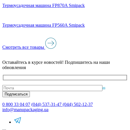
Термоусадочная машина FP870A Smipack
Термоусадочная машина FP560A Smipack
Смотреть все товары
Оставайтесь в курсе новостей! Подпишитесь на наши
обновления
0 800 33 04 07
(044) 537-31-47
(044) 502-12-37
info@manupackaging.ua