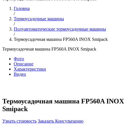
Головна
/
Термоусадочные машины
/
Полуавтоматические термоусадочные машины
/
Термоусадочная машина FP560A INOX Smipack
Термоусадочная машина FP560A INOX Smipack
Фото
Описание
Характеристики
Видео
Термоусадочная машина FP560A INOX
Smipack
Узнать стоимость
Заказать Консультацию