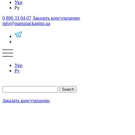
Укр
Ру
0 800 33 04 07
Заказать консультацию
info@manupackaging.ua
Укр
Ру
Search
Заказать консультацию