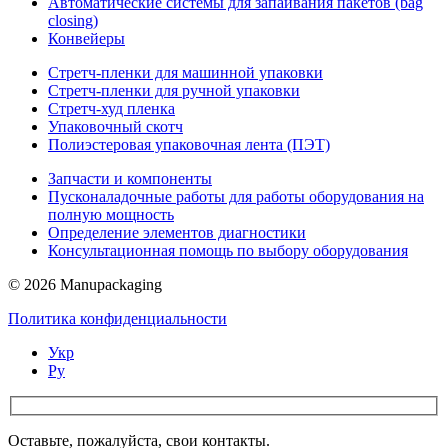
Автоматические системы для запаивания пакетов (bag
closing)
Конвейеры
Стретч-пленки для машинной упаковки
Стретч-пленки для ручной упаковки
Стретч-худ пленка
Упаковочный скотч
Полиэстеровая упаковочная лента (ПЭТ)
Запчасти и компоненты
Пусконаладочные работы для работы оборудования на
полную мощность
Определение элементов диагностики
Консультационная помощь по выбору оборудования
© 2026 Manupackaging
Политика конфиденциальности
Укр
Ру
Оставьте, пожалуйста, свои контакты.