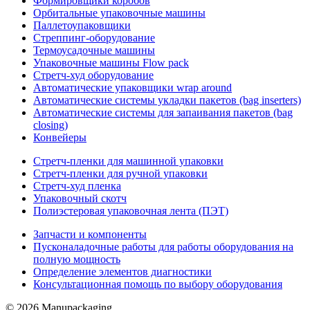
Формировщики коробов
Орбитальные упаковочные машины
Паллетоупаковщики
Стреппинг-оборудование
Термоусадочные машины
Упаковочные машины Flow pack
Стретч-худ оборудование
Автоматические упаковщики wrap around
Автоматические системы укладки пакетов (bag inserters)
Автоматические системы для запаивания пакетов (bag
closing)
Конвейеры
Стретч-пленки для машинной упаковки
Стретч-пленки для ручной упаковки
Стретч-худ пленка
Упаковочный скотч
Полиэстеровая упаковочная лента (ПЭТ)
Запчасти и компоненты
Пусконаладочные работы для работы оборудования на
полную мощность
Определение элементов диагностики
Консультационная помощь по выбору оборудования
© 2026 Manupackaging