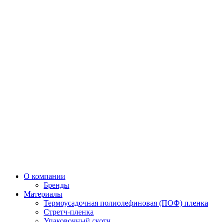
О компании
Бренды
Материалы
Термоусадочная полиолефиновая (ПОФ) пленка
Стретч-пленка
Упаковочный скотч