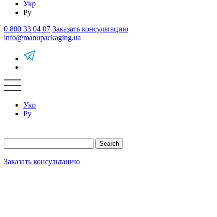
Укр
Ру
0 800 33 04 07
Заказать консультацию
info@manupackaging.ua
Укр
Ру
Search
Заказать консультацию