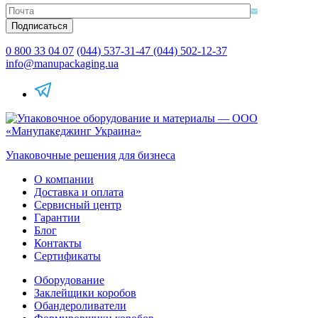
0 800 33 04 07
(044) 537-31-47
(044) 502-12-37
info@manupackaging.ua
Упаковочные решения для бизнеса
О компании
Доставка и оплата
Сервисный центр
Гарантии
Блог
Контакты
Сертификаты
Оборудование
Заклейщики коробов
Обандероливатели