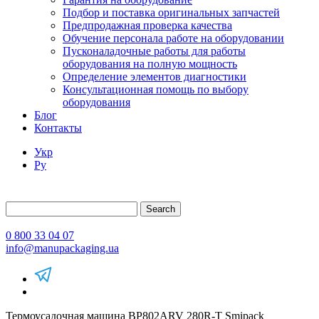
Подбор и поставка оригинальных запчастей
Предпродажная проверка качества
Обучение персонала работе на оборудовании
Пусконаладочные работы для работы
оборудования на полную мощность
Определение элементов диагностики
Консультационная помощь по выбору
оборудования
Блог
Контакты
Укр
Ру
Search
0 800 33 04 07
info@manupackaging.ua
Термоусадочная машина BP802ARV 280R-T Smipack