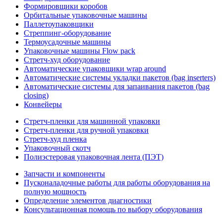
Формировщики коробов
Орбитальные упаковочные машины
Паллетоупаковщики
Стреппинг-оборудование
Термоусадочные машины
Упаковочные машины Flow pack
Стретч-худ оборудование
Автоматические упаковщики wrap around
Автоматические системы укладки пакетов (bag inserters)
Автоматические системы для запаивания пакетов (bag
closing)
Конвейеры
Стретч-пленки для машинной упаковки
Стретч-пленки для ручной упаковки
Стретч-худ пленка
Упаковочный скотч
Полиэстеровая упаковочная лента (ПЭТ)
Запчасти и компоненты
Пусконаладочные работы для работы оборудования на
полную мощность
Определение элементов диагностики
Консультационная помощь по выбору оборудования