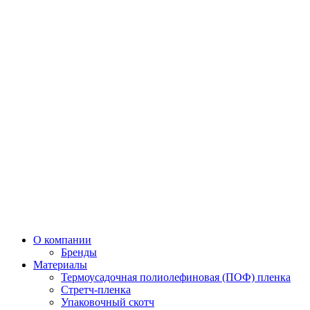
О компании
Бренды
Материалы
Термоусадочная полиолефиновая (ПОФ) пленка
Стретч-пленка
Упаковочный скотч