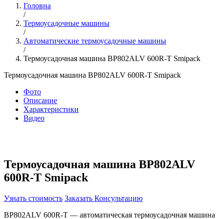
Головна
/
Термоусадочные машины
/
Автоматические термоусадочные машины
/
Термоусадочная машина BP802ALV 600R-T Smipack
Термоусадочная машина BP802ALV 600R-T Smipack
Фото
Описание
Характеристики
Видео
Термоусадочная машина BP802ALV
600R-T Smipack
Узнать стоимость
Заказать Консультацию
BP802ALV 600R-T — автоматическая термоусадочная машина