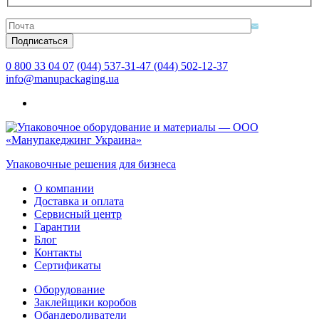
0 800 33 04 07
(044) 537-31-47
(044) 502-12-37
info@manupackaging.ua
Упаковочные решения для бизнеса
О компании
Доставка и оплата
Сервисный центр
Гарантии
Блог
Контакты
Сертификаты
Оборудование
Заклейщики коробов
Обандероливатели