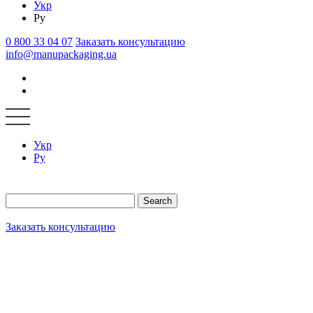
Укр
Ру
0 800 33 04 07
Заказать консультацию
info@manupackaging.ua
Укр
Ру
Search
Заказать консультацию