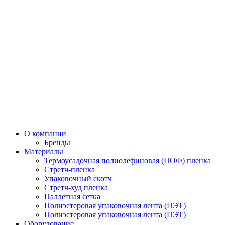
О компании
Бренды
Материалы
Термоусадочная полиолефиновая (ПОФ) пленка
Стретч-пленка
Упаковочный скотч
Стретч-худ пленка
Паллетная сетка
Полиэстеровая упаковочная лента (ПЭТ)
Полиэстеровая упаковочная лента (ПЭТ)
Оборудование