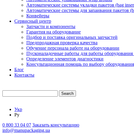
Автоматические системы укладки пакетов (bag insert
Автоматические системы для запаивания пакетов (ba
Конвейеры
Сервисный центр
Запчасти и компоненты
Гарантия на оборудование
Подбор и поставка оригинальных запчастей
Предпродажная проверка качества
Обучение персонала работе на оборудовании
Пусконаладочные работы для работы оборудования
Определение элементов диагностики
Консультационная помощь по выбору оборудования
Блог
Контакты
Search
Укр
Ру
0 800 33 04 07
Заказать консультацию
info@manupackaging.ua