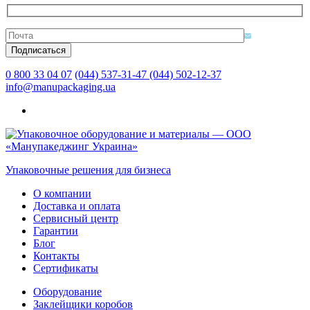
0 800 33 04 07
(044) 537-31-47
(044) 502-12-37
info@manupackaging.ua
Упаковочные решения для бизнеса
О компании
Доставка и оплата
Сервисный центр
Гарантии
Блог
Контакты
Сертификаты
Оборудование
Заклейщики коробов