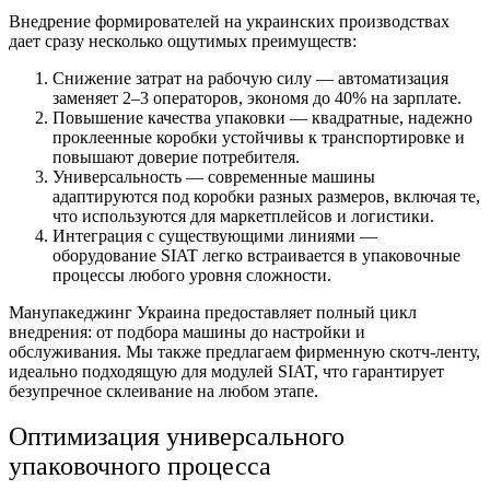
Внедрение формирователей на украинских производствах
дает сразу несколько ощутимых преимуществ:
Снижение затрат на рабочую силу — автоматизация
заменяет 2–3 операторов, экономя до 40% на зарплате.
Повышение качества упаковки — квадратные, надежно
проклеенные коробки устойчивы к транспортировке и
повышают доверие потребителя.
Универсальность — современные машины
адаптируются под коробки разных размеров, включая те,
что используются для маркетплейсов и логистики.
Интеграция с существующими линиями —
оборудование SIAT легко встраивается в упаковочные
процессы любого уровня сложности.
Манупакеджинг Украина предоставляет полный цикл
внедрения: от подбора машины до настройки и
обслуживания. Мы также предлагаем фирменную скотч-ленту,
идеально подходящую для модулей SIAT, что гарантирует
безупречное склеивание на любом этапе.
Оптимизация универсального
упаковочного процесса