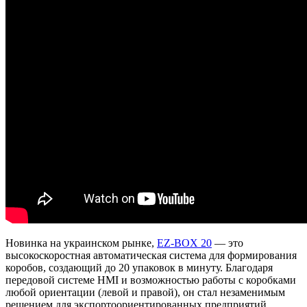
Новинка на украинском рынке,
EZ-BOX 20
— это
высокоскоростная автоматическая система для формирования
коробов, создающий до 20 упаковок в минуту. Благодаря
передовой системе HMI и возможностью работы с коробками
любой ориентации (левой и правой), он стал незаменимым
решением для экспортоориентированных предприятий.