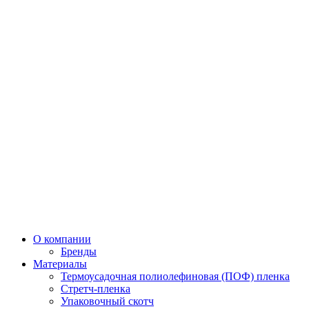
О компании
Бренды
Материалы
Термоусадочная полиолефиновая (ПОФ) пленка
Стретч-пленка
Упаковочный скотч