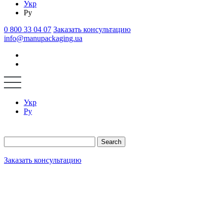
Укр
Ру
0 800 33 04 07
Заказать консультацию
info@manupackaging.ua
Укр
Ру
Search
Заказать консультацию