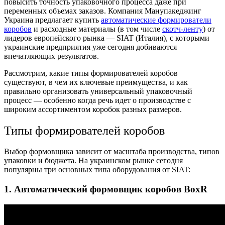
повысить точность упаковочного процесса даже при
переменных объемах заказов. Компания Манупакеджинг
Украина предлагает купить
автоматические формирователи
коробов
и расходные материалы (в том числе
скотч-ленту
) от
лидеров европейского рынка — SIAT (Италия), с которыми
украинские предприятия уже сегодня добиваются
впечатляющих результатов.
Рассмотрим, какие типы формирователей коробов
существуют, в чем их ключевые преимущества, и как
правильно организовать универсальный упаковочный
процесс — особенно когда речь идет о производстве с
широким ассортиментом коробок разных размеров.
Типы формирователей коробов
Выбор формовщика зависит от масштаба производства, типов
упаковки и бюджета. На украинском рынке сегодня
популярны три основных типа оборудования от SIAT:
1. Автоматический формовщик коробов BoxR