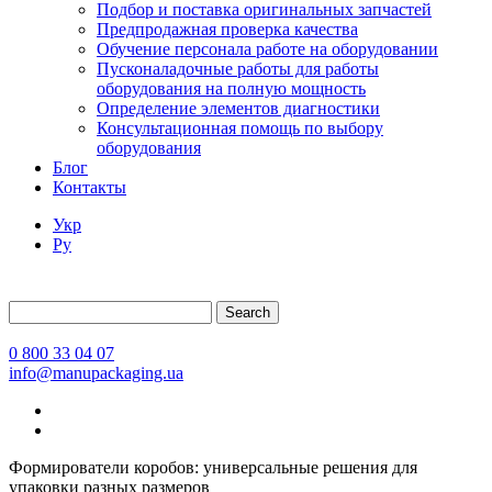
Подбор и поставка оригинальных запчастей
Предпродажная проверка качества
Обучение персонала работе на оборудовании
Пусконаладочные работы для работы
оборудования на полную мощность
Определение элементов диагностики
Консультационная помощь по выбору
оборудования
Блог
Контакты
Укр
Ру
Search
0 800 33 04 07
info@manupackaging.ua
Формирователи коробов: универсальные решения для
упаковки разных размеров