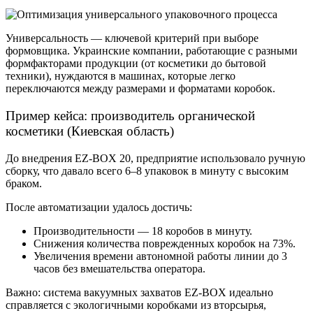
Универсальность — ключевой критерий при выборе
формовщика. Украинские компании, работающие с разными
формфакторами продукции (от косметики до бытовой
техники), нуждаются в машинах, которые легко
переключаются между размерами и форматами коробок.
Пример кейса: производитель органической
косметики (Киевская область)
До внедрения EZ-BOX 20, предприятие использовало ручную
сборку, что давало всего 6–8 упаковок в минуту с высоким
браком.
После автоматизации удалось достичь:
Производительности — 18 коробов в минуту.
Снижения количества поврежденных коробок на 73%.
Увеличения времени автономной работы линии до 3
часов без вмешательства оператора.
Важно: система вакуумных захватов EZ-BOX идеально
справляется с экологичными коробками из вторсырья,