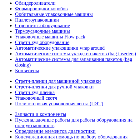
Обандероливатели
Формировщики коробов
Орбитальные упаковочные машины
Паллетоупаковщики
Стреппинг-оборудование
Термоусадочные машины
Упаковочные машины Flow pack
Стретч-худ оборудование
Автоматические упаковщики wrap around
Автоматические системы укладки пакетов (bag inserters)
Автоматические системы для запаивания пакетов (bag
closing)
Конвейеры
Стретч-пленки для машинной упаковки
Стретч-пленки для ручной упаковки
Стретч-худ пленка
Упаковочный скотч
Полиэстеровая упаковочная лента (ПЭТ)
Запчасти и компоненты
Пусконаладочные работы для работы оборудования на
полную мощность
Определение элементов диагностики
Консультационная помощь по выбору оборудования