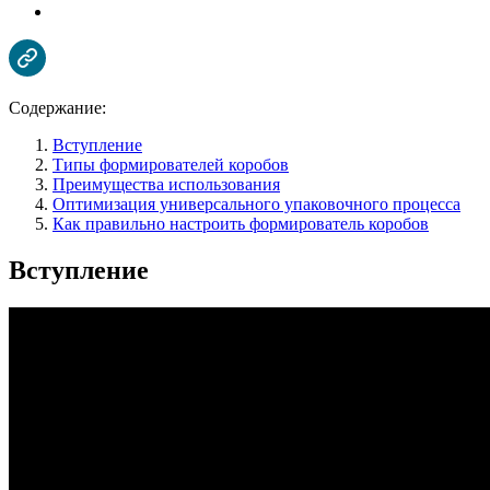
Содержание:
Вступление
Типы формирователей коробов
Преимущества использования
Оптимизация универсального упаковочного процесса
Как правильно настроить формирователь коробов
Вступление