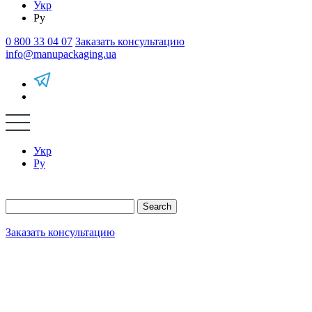
Укр
Ру
0 800 33 04 07
Заказать консультацию
info@manupackaging.ua
Укр
Ру
Search
Заказать консультацию