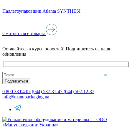
Паллетоупаковщик Atlanta SYNTHESI
Смотреть все товары
Оставайтесь в курсе новостей! Подпишитесь на наши
обновления
0 800 33 04 07
(044) 537-31-47
(044) 502-12-37
info@manupackaging.ua