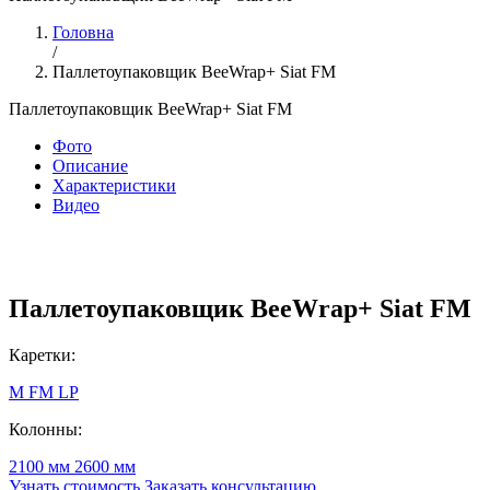
Головна
/
Паллетоупаковщик BeeWrap+ Siat FM
Паллетоупаковщик BeeWrap+ Siat FM
Фото
Описание
Характеристики
Видео
Паллетоупаковщик BeeWrap+ Siat FM
Каретки:
M
FM
LP
Колонны:
2100 мм
2600 мм
Узнать стоимость
Заказать консультацию