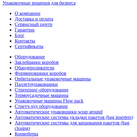
Упаковочные решения для бизнеса
О компании
Доставка и оплата
Сервисный центр
Гарантии
Блог
Контакты
Сертификаты
Оборудование
Заклейщики коробов
Обандероливатели
Формировщики коробов
Орбитальные упаковочные машины
Паллетоупаковщики
Стреппинг-оборудование
Термоусадочные машины
Упаковочные машины Flow pack
Стретч-худ оборудование
Автоматические упаковщики wrap around
Автоматические системы укладки пакетов (bag inserters)
Автоматические системы для запаивания пакетов (bag
closing)
Конвейеры