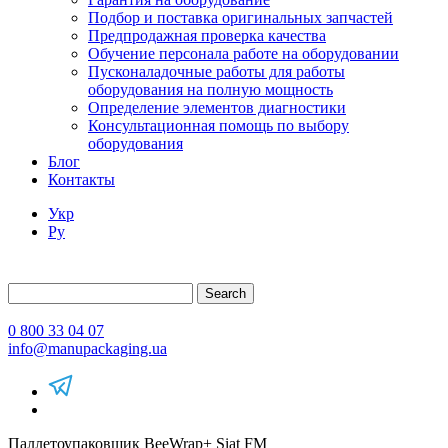
Подбор и поставка оригинальных запчастей
Предпродажная проверка качества
Обучение персонала работе на оборудовании
Пусконаладочные работы для работы
оборудования на полную мощность
Определение элементов диагностики
Консультационная помощь по выбору
оборудования
Блог
Контакты
Укр
Ру
Search
0 800 33 04 07
info@manupackaging.ua
Паллетоупаковщик BeeWrap+ Siat FM