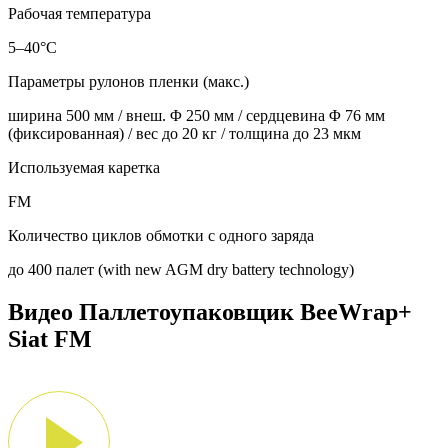
Рабочая температура
5–40°C
Параметры рулонов пленки (макс.)
ширина 500 мм / внеш. Φ 250 мм / сердцевина Φ 76 мм
(фиксированная) / вес до 20 кг / толщина до 23 мкм
Используемая каретка
FM
Количество циклов обмотки с одного заряда
до 400 палет (with new AGM dry battery technology)
Видео Паллетоупаковщик BeeWrap+
Siat FM