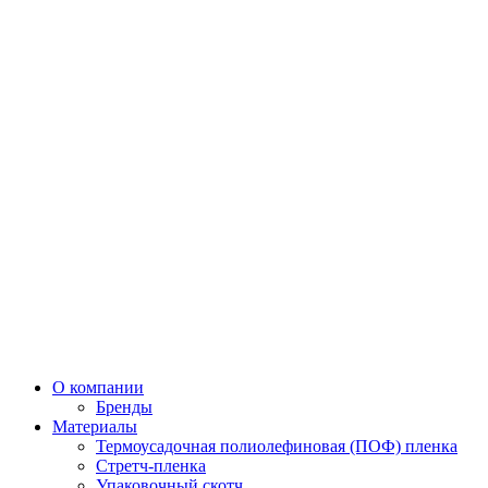
О компании
Бренды
Материалы
Термоусадочная полиолефиновая (ПОФ) пленка
Стретч-пленка
Упаковочный скотч