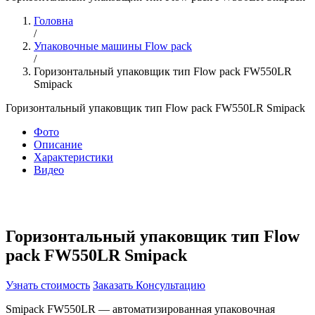
Головна
/
Упаковочные машины Flow pack
/
Горизонтальный упаковщик тип Flow pack FW550LR
Smipack
Горизонтальный упаковщик тип Flow pack FW550LR Smipack
Фото
Описание
Характеристики
Видео
Горизонтальный упаковщик тип Flow
pack FW550LR Smipack
Узнать стоимость
Заказать Консультацию
Smipack FW550LR — автоматизированная упаковочная