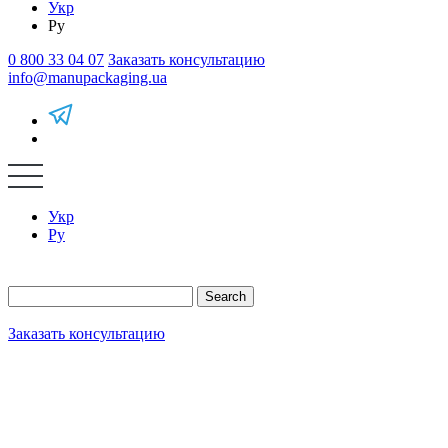
Укр
Ру
0 800 33 04 07
Заказать консультацию
info@manupackaging.ua
Укр
Ру
Search
Заказать консультацию