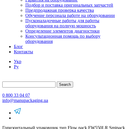
Подбор и поставка оригинальных запчастей
Предпродажная проверка качества
Обучение персонала работе на оборудовании
Пусконаладочные работы для работы
оборудования на полную мощность
Определение элементов диагностики
Консультационная помощь по выбору
оборудования
Блог
Контакты
Укр
Ру
Search
0 800 33 04 07
info@manupackaging.ua
Горизонтальный упаковщик тип Flow pack FW550LR Smipack