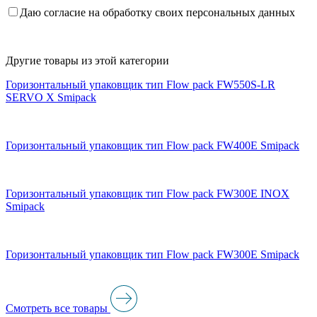
Даю согласие на обработку своих персональных данных
Другие товары из этой категории
Горизонтальный упаковщик тип Flow pack FW550S-LR
SERVO X Smipack
Горизонтальный упаковщик тип Flow pack FW400E Smipack
Горизонтальный упаковщик тип Flow pack FW300E INOX
Smipack
Горизонтальный упаковщик тип Flow pack FW300E Smipack
Смотреть все товары