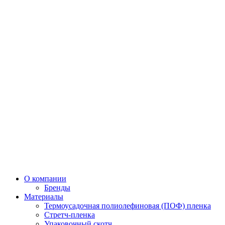
О компании
Бренды
Материалы
Термоусадочная полиолефиновая (ПОФ) пленка
Стретч-пленка
Упаковочный скотч