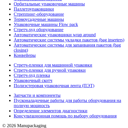
Орбитальные упаковочные машины
Паллетоупаковщики
Стреппинг-оборудование
Термоусадочные машины
Упаковочные машины Flow pack
Стретч-худ оборудование
Автоматические упаковщики wrap around
Автоматические системы укладки пакетов (bag inserters)
Автоматические системы для запаивания пакетов (bag
closing)
Конвейеры
Стретч-пленки для машинной упаковки
Стретч-пленки для ручной упаковки
Стретч-худ пленка
Упаковочный скотч
Полиэстеровая упаковочная лента (ПЭТ)
Запчасти и компоненты
Пусконаладочные работы для работы оборудования на
полную мощность
Определение элементов диагностики
Консультационная помощь по выбору оборудования
© 2026 Manupackaging