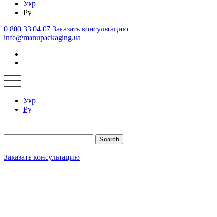
Укр
Ру
0 800 33 04 07
Заказать консультацию
info@manupackaging.ua
Укр
Ру
Search
Заказать консультацию