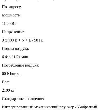
По запросу
Мощность:
11,5 кВт
Напряжение:
3 x 400 В + N + E / 50 Гц
Подача воздуха:
6 бар / 1/2» мин
Потребление воздуха:
60 NI/цикл
Вес:
2100 кг
Стандартное оснащение:
Интегрированный механический плунжер / V-образный