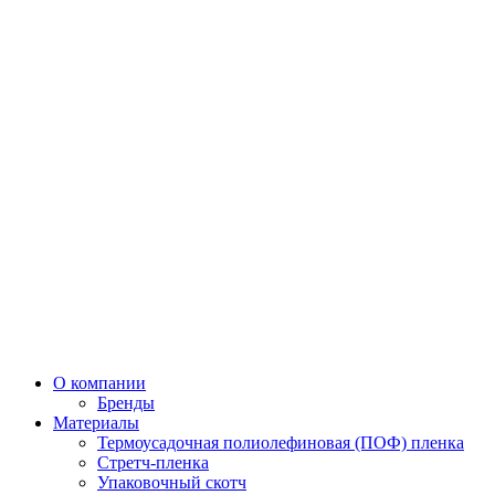
О компании
Бренды
Материалы
Термоусадочная полиолефиновая (ПОФ) пленка
Стретч-пленка
Упаковочный скотч