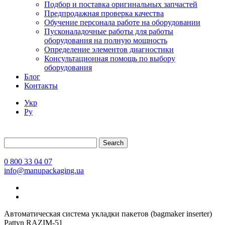
Подбор и поставка оригинальных запчастей
Предпродажная проверка качества
Обучение персонала работе на оборудовании
Пусконаладочные работы для работы
оборудования на полную мощность
Определение элементов диагностики
Консультационная помощь по выбору
оборудования
Блог
Контакты
Укр
Ру
Search
0 800 33 04 07
info@manupackaging.ua
Автоматическая система укладки пакетов (bagmaker inserter)
Pattyn RAZIM-51