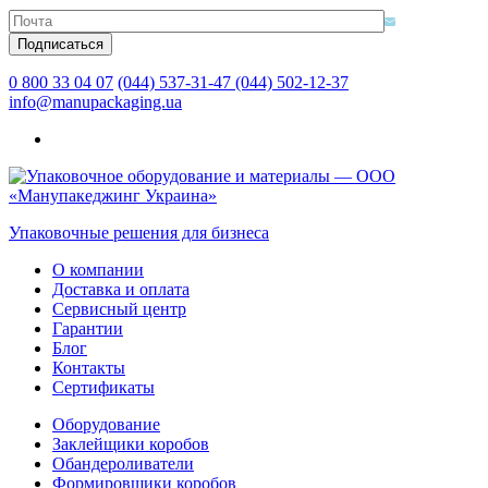
0 800 33 04 07
(044) 537-31-47
(044) 502-12-37
info@manupackaging.ua
Упаковочные решения для бизнеса
О компании
Доставка и оплата
Сервисный центр
Гарантии
Блог
Контакты
Сертификаты
Оборудование
Заклейщики коробов
Обандероливатели
Формировщики коробов