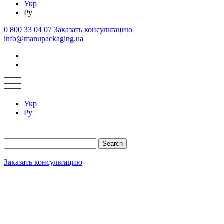
Укр
Ру
0 800 33 04 07
Заказать консультацию
info@manupackaging.ua
Укр
Ру
Search
Заказать консультацию