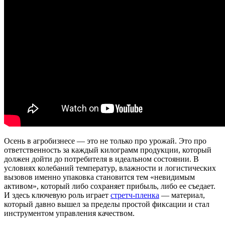
Осень в агробизнесе — это не только про урожай. Это про
ответственность за каждый килограмм продукции, который
должен дойти до потребителя в идеальном состоянии. В
условиях колебаний температур, влажности и логистических
вызовов именно упаковка становится тем «невидимым
активом», который либо сохраняет прибыль, либо ее съедает.
И здесь ключевую роль играет
стретч-пленка
— материал,
который давно вышел за пределы простой фиксации и стал
инструментом управления качеством.