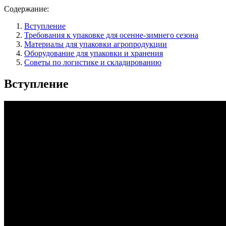
Содержание:
Вступление
Требования к упаковке для осенне-зимнего сезона
Материалы для упаковки агропродукции
Оборудование для упаковки и хранения
Советы по логистике и складированию
Вступление