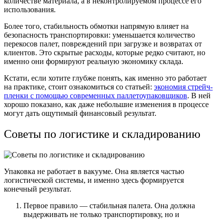
количестве материала, а в неконтролируемом процессе его
использования.
Более того, стабильность обмотки напрямую влияет на
безопасность транспортировки: уменьшается количество
перекосов палет, повреждений при загрузке и возвратах от
клиентов. Это скрытые расходы, которые редко считают, но
именно они формируют реальную экономику склада.
Кстати, если хотите глубже понять, как именно это работает
на практике, стоит ознакомиться со статьей:
экономия стрейч-
пленки с помощью современных паллетоупаковщиков
. В ней
хорошо показано, как даже небольшие изменения в процессе
могут дать ощутимый финансовый результат.
Советы по логистике и складированию
Упаковка не работает в вакууме. Она является частью
логистической системы, и именно здесь формируется
конечный результат.
Первое правило — стабильная палета. Она должна
выдерживать не только транспортировку, но и