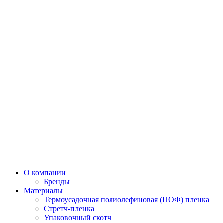
О компании
Бренды
Материалы
Термоусадочная полиолефиновая (ПОФ) пленка
Стретч-пленка
Упаковочный скотч