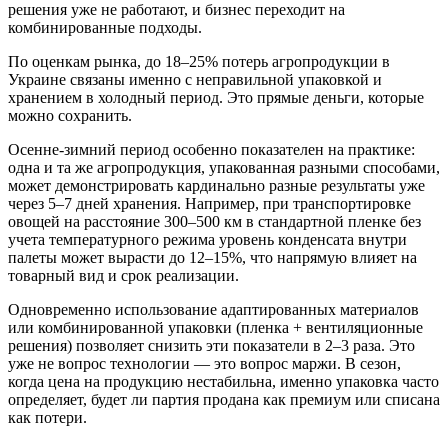
решения уже не работают, и бизнес переходит на
комбинированные подходы.
По оценкам рынка, до 18–25% потерь агропродукции в
Украине связаны именно с неправильной упаковкой и
хранением в холодный период. Это прямые деньги, которые
можно сохранить.
Осенне-зимний период особенно показателен на практике:
одна и та же агропродукция, упакованная разными способами,
может демонстрировать кардинально разные результаты уже
через 5–7 дней хранения. Например, при транспортировке
овощей на расстояние 300–500 км в стандартной пленке без
учета температурного режима уровень конденсата внутри
палеты может вырасти до 12–15%, что напрямую влияет на
товарный вид и срок реализации.
Одновременно использование адаптированных материалов
или комбинированной упаковки (пленка + вентиляционные
решения) позволяет снизить эти показатели в 2–3 раза. Это
уже не вопрос технологии — это вопрос маржи. В сезон,
когда цена на продукцию нестабильна, именно упаковка часто
определяет, будет ли партия продана как премиум или списана
как потери.