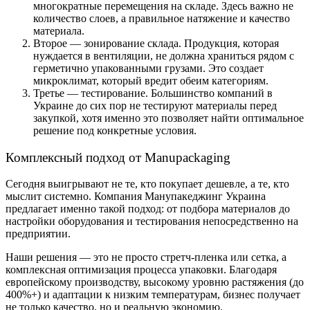
многократные перемещения на складе. Здесь важно не
количество слоев, а правильное натяжение и качество
материала.
Второе — зонирование склада. Продукция, которая
нуждается в вентиляции, не должна храниться рядом с
герметично упакованными грузами. Это создает
микроклимат, который вредит обеим категориям.
Третье — тестирование. Большинство компаний в
Украине до сих пор не тестируют материалы перед
закупкой, хотя именно это позволяет найти оптимальное
решение под конкретные условия.
Комплексный подход от Manupackaging
Сегодня выигрывают не те, кто покупает дешевле, а те, кто
мыслит системно. Компания Манупакеджинг Украина
предлагает именно такой подход: от подбора материалов до
настройки оборудования и тестирования непосредственно на
предприятии.
Наши решения — это не просто стретч-пленка или сетка, а
комплексная оптимизация процесса упаковки. Благодаря
европейскому производству, высокому уровню растяжения (до
400%+) и адаптации к низким температурам, бизнес получает
не только качество, но и реальную экономию.