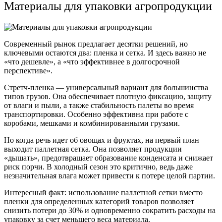
Материалы для упаковки агропродукции
Современный рынок предлагает десятки решений, но
ключевыми остаются два: пленка и сетка. И здесь важно не
«что дешевле», а «что эффективнее в долгосрочной
перспективе».
Стретч-пленка — универсальный вариант для большинства
типов грузов. Она обеспечивает плотную фиксацию, защиту
от влаги и пыли, а также стабильность палеты во время
транспортировки. Особенно эффективна при работе с
коробами, мешками и комбинированными грузами.
Но когда речь идет об овощах и фруктах, на первый план
выходит паллетная сетка. Она позволяет продукции
«дышать», предотвращает образование конденсата и снижает
риск порчи. В холодный сезон это критично, ведь даже
незначительная влага может привести к потере целой партии.
Интересный факт: использование паллетной сетки вместо
пленки для определенных категорий товаров позволяет
снизить потери до 30% и одновременно сократить расходы на
упаковку за счет меньшего веса материала.